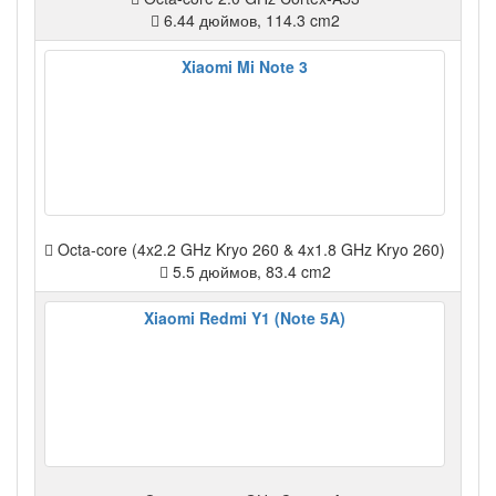
6.44 дюймов, 114.3 cm2
Xiaomi Mi Note 3
Octa-core (4x2.2 GHz Kryo 260 & 4x1.8 GHz Kryo 260)
5.5 дюймов, 83.4 cm2
Xiaomi Redmi Y1 (Note 5A)