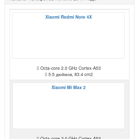
Xiaomi Redmi Note 4X
Octa-core 2.0 GHz Cortex-A53
5.5 дюймов, 83.4 cm2
Xiaomi Mi Max 2
Octa-core 2.0 GHz Cortex-A53