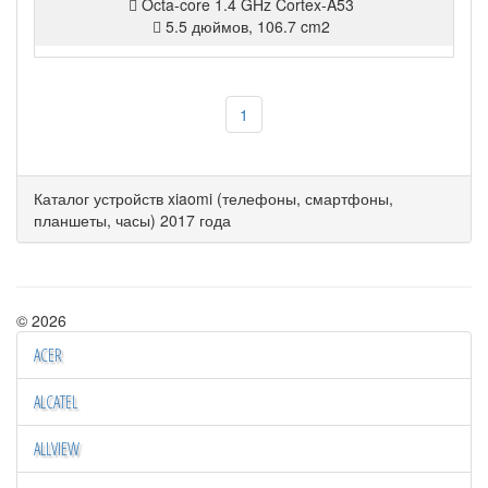
Octa-core 1.4 GHz Cortex-A53
Hex
5.5 дюймов, 106.7 cm2
1
Каталог устройств xiaomi (телефоны, смартфоны,
планшеты, часы) 2017 года
© 2026
ACER
ALCATEL
ALLVIEW