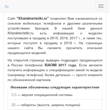
Toggl
navig
Сайт
"Kharakteristiki.ru"
позволяет Вам ознакомиться со
списком мобильных телефонов и другими различными
устройствами брендов. В нашей базе данных
Kharakteristiki.ru есть информация о моделях
поступивших в продажу в 2015, 2016, 2017 г., а также тех,
которые поступят в продажу в 2018 г. На страницах
нашего сайта Вы сможете прочитать описания
продающихся моделей.
На открытой странице выведен подраздел продающихся
в России телефонов
XIAOMI 2017 года
. Если желаете
получить информацию о спецификациях какой-то модели
(например телефона) более детально — просто кликните
по обозначенной картинке.
Иконками обозначены следующие характеристики
— версия операционной системы
— габариты (высота, ширина,толщина)