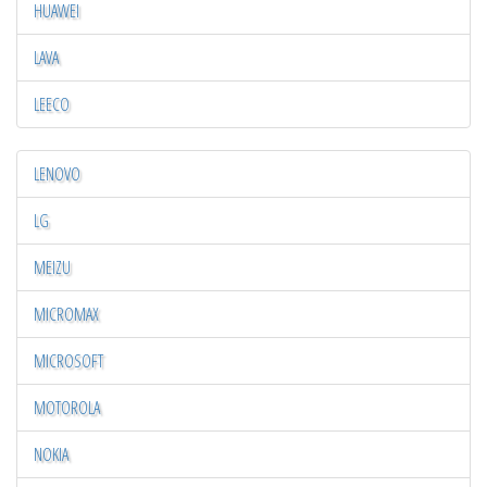
HUAWEI
LAVA
LEECO
LENOVO
LG
MEIZU
MICROMAX
MICROSOFT
MOTOROLA
NOKIA