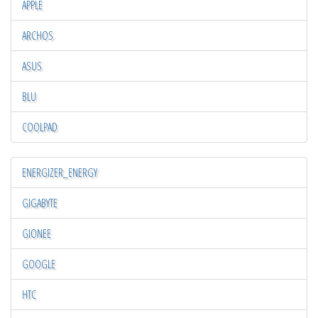
APPLE
ARCHOS
ASUS
BLU
COOLPAD
ENERGIZER_ENERGY
GIGABYTE
GIONEE
GOOGLE
HTC