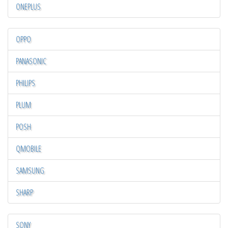
ONEPLUS
OPPO
PANASONIC
PHILIPS
PLUM
POSH
QMOBILE
SAMSUNG
SHARP
SONY