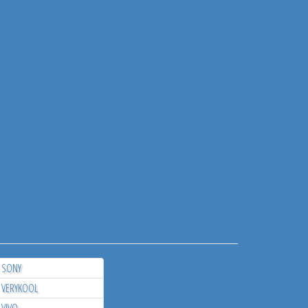
SONY
VERYKOOL