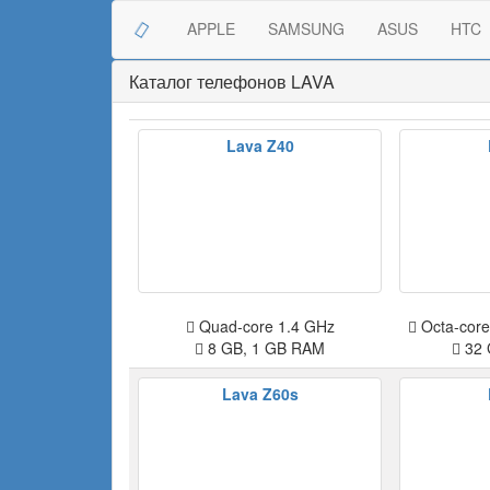
APPLE
SAMSUNG
ASUS
HTC
Каталог телефонов LAVA
Lava Z40
Quad-core 1.4 GHz
Octa-core
8 GB, 1 GB RAM
32 
Lava Z60s