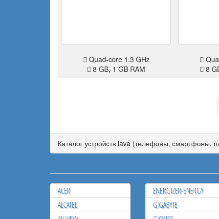
Quad-core 1.3 GHz
Quad
8 GB, 1 GB RAM
8 G
Каталог устройств lava (телефоны, смартфоны, 
ACER
ENERGIZER-ENERGY
ALCATEL
GIGABYTE