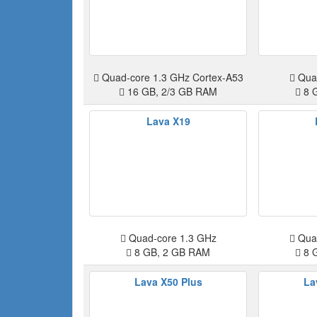
Quad-core 1.3 GHz Cortex-A53
Quad
16 GB, 2/3 GB RAM
8 
Lava X19
Quad-core 1.3 GHz
Quad
8 GB, 2 GB RAM
8 
Lava X50 Plus
La