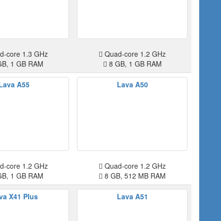
-core 1.3 GHz
Quad-core 1.2 GHz
GB, 1 GB RAM
8 GB, 1 GB RAM
Lava A55
Lava A50
-core 1.2 GHz
Quad-core 1.2 GHz
GB, 1 GB RAM
8 GB, 512 MB RAM
va X41 Plus
Lava A51