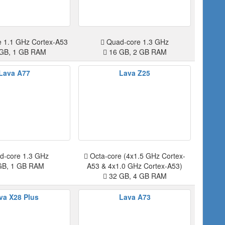
 1.1 GHz Cortex-A53
Quad-core 1.3 GHz
GB, 1 GB RAM
16 GB, 2 GB RAM
Lava A77
Lava Z25
-core 1.3 GHz
Octa-core (4x1.5 GHz Cortex-
GB, 1 GB RAM
A53 & 4x1.0 GHz Cortex-A53)
32 GB, 4 GB RAM
va X28 Plus
Lava A73