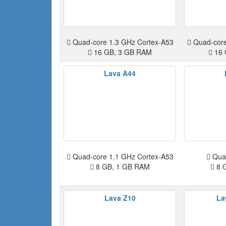
Quad-core 1.3 GHz Cortex-A53
Quad-core
16 GB, 3 GB RAM
16 
Lava A44
Quad-core 1.1 GHz Cortex-A53
Quad
8 GB, 1 GB RAM
8 
Lava Z10
La