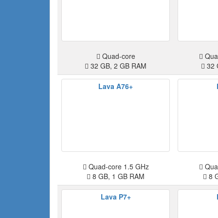
Quad-core
Quad
32 GB, 2 GB RAM
32 
Lava A76+
Quad-core 1.5 GHz
Quad
8 GB, 1 GB RAM
8 
Lava P7+