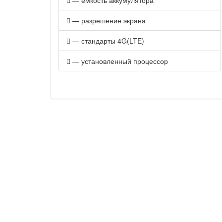
— емкость аккумулятора
— разрешение экрана
— стандарты 4G(LTE)
— установленный процессор