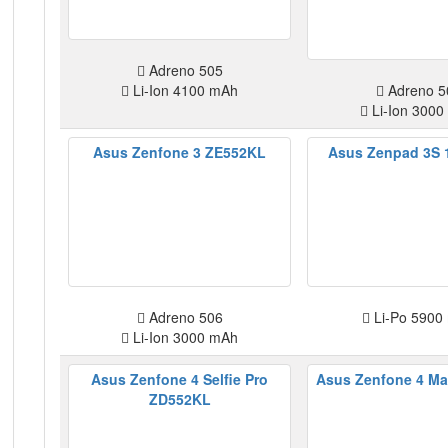
Adreno 505
Li-Ion 4100 mAh
Adreno 5
Li-Ion 3000
Asus Zenfone 3 ZE552KL
Asus Zenpad 3S 
Adreno 506
Li-Po 5900
Li-Ion 3000 mAh
Asus Zenfone 4 Selfie Pro
Asus Zenfone 4 M
ZD552KL