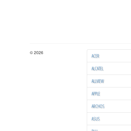
© 2026
ACER
ALCATEL
ALLVIEW
APPLE
ARCHOS
ASUS