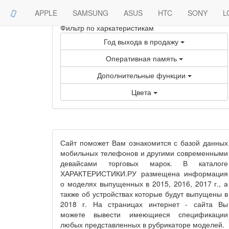
APPLE
SAMSUNG
ASUS
HTC
SONY
L
Фильтр по харкатеристикам
Год выхода в продажу
Оперативная память
Дополнительные функции
Цвета
Сайт
поможет Вам ознакомится с базой данных
мобильных телефонов и другими современными
девайсами торговых марок. В каталоге
ХАРАКТЕРИСТИКИ.РУ размещена информация
о моделях выпущенных в 2015, 2016, 2017 г., а
также об устройствах которые будут выпущены в
2018 г. На страницах интернет - сайта Вы
можете вывести имеющиеся спецификации
любых представленных в рубрикаторе моделей.