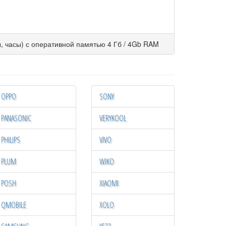
, часы) с оперативной памятью 4 Гб / 4Gb RAM
OPPO
SONY
PANASONIC
VERYKOOL
PHILIPS
VIVO
PLUM
WIKO
POSH
XIAOMI
QMOBILE
XOLO