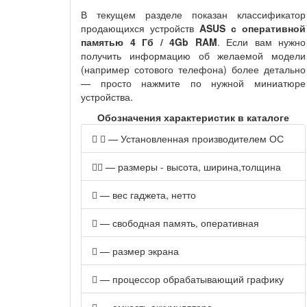
В текущем разделе показан классификатор
продающихся устройств
ASUS с оперативной
памятью 4 Гб / 4Gb RAM
. Если вам нужно
получить информацию об желаемой модели
(например сотового телефона) более детально
— просто нажмите по нужной миниатюре
устройства.
Обозначения характеристик в каталоге
— Установленная производителем ОС
— размеры - высота, ширина,толщина
— вес гаджета, нетто
— свободная память, оперативная
— размер экрана
— процессор обрабатывающий графику