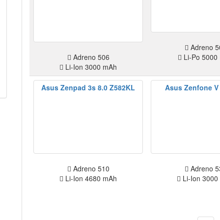
Adreno 5
Adreno 506
Li-Po 5000
Li-Ion 3000 mAh
Asus Zenpad 3s 8.0 Z582KL
Asus Zenfone V
Adreno 510
Adreno 5
Li-Ion 4680 mAh
Li-Ion 3000