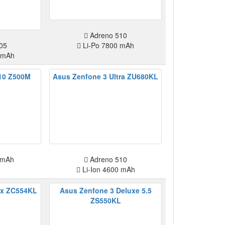
Adreno 510
05
Li-Po 7800 mAh
 mAh
10 Z500M
Asus Zenfone 3 Ultra ZU680KL
 mAh
Adreno 510
Li-Ion 4600 mAh
ax ZC554KL
Asus Zenfone 3 Deluxe 5.5
ZS550KL