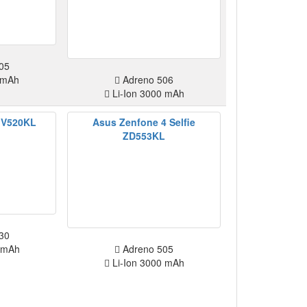
05
 mAh
Adreno 506
Li-Ion 3000 mAh
 V520KL
Asus Zenfone 4 Selfie
ZD553KL
30
 mAh
Adreno 505
Li-Ion 3000 mAh