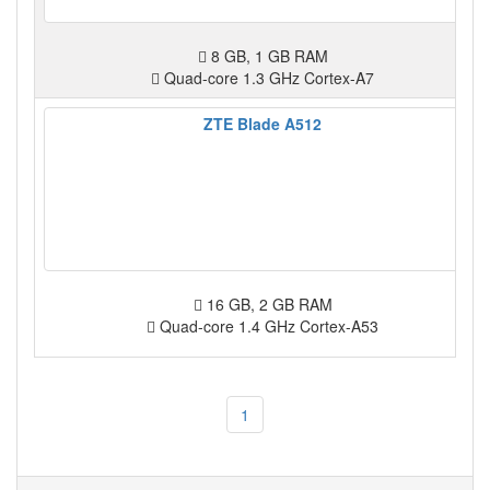
8 GB, 1 GB RAM
Quad-core 1.3 GHz Cortex-A7
ZTE Blade A512
16 GB, 2 GB RAM
Quad-core 1.4 GHz Cortex-A53
1