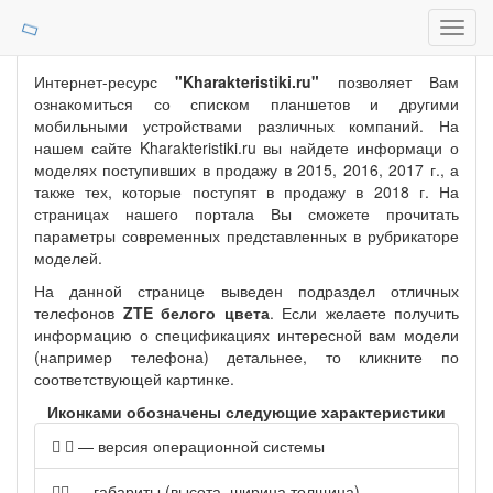
Toggl
navig
Интернет-ресурс
"Kharakteristiki.ru"
позволяет Вам
ознакомиться со списком планшетов и другими
мобильными устройствами различных компаний. На
нашем сайте Kharakteristiki.ru вы найдете информаци о
моделях поступивших в продажу в 2015, 2016, 2017 г., а
также тех, которые поступят в продажу в 2018 г. На
страницах нашего портала Вы сможете прочитать
параметры современных представленных в рубрикаторе
моделей.
На данной странице выведен подраздел отличных
телефонов
ZTE белого цвета
. Если желаете получить
информацию о спецификациях интересной вам модели
(например телефона) детальнее, то кликните по
соответствующей картинке.
Иконками обозначены следующие характеристики
— версия операционной системы
— габариты (высота, ширина,толщина)