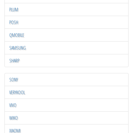
PLUM
POSH
QMOBILE
SAMSUNG
SHARP
SONY
VERYKOOL
VIVO
WIKO
XIAOMI