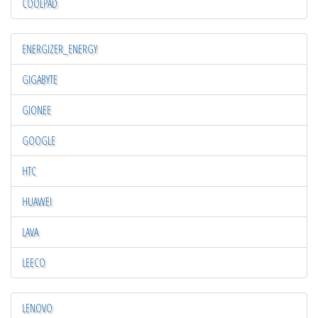
COOLPAD
ENERGIZER_ENERGY
GIGABYTE
GIONEE
GOOGLE
HTC
HUAWEI
LAVA
LEECO
LENOVO