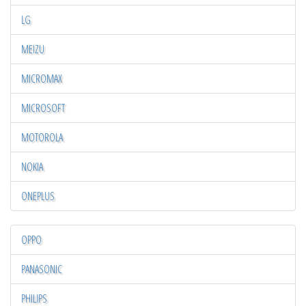
LG
MEIZU
MICROMAX
MICROSOFT
MOTOROLA
NOKIA
ONEPLUS
OPPO
PANASONIC
PHILIPS