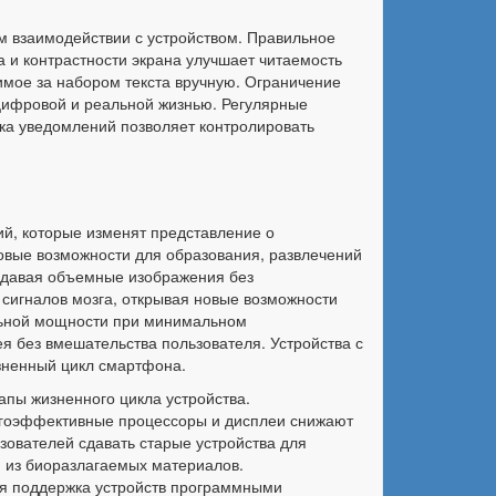
ом взаимодействии с устройством. Правильное
а и контрастности экрана улучшает читаемость
имое за набором текста вручную. Ограничение
цифровой и реальной жизнью. Регулярные
ка уведомлений позволяет контролировать
й, которые изменят представление о
овые возможности для образования, развлечений
здавая объемные изображения без
сигналов мозга, открывая новые возможности
льной мощности при минимальном
 без вмешательства пользователя. Устройства с
зненный цикл смартфона.
апы жизненного цикла устройства.
ергоэффективные процессоры и дисплеи снижают
зователей сдавать старые устройства для
я из биоразлагаемых материалов.
ая поддержка устройств программными