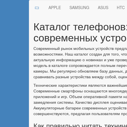
APPLE
SAMSUNG
ASUS
HTC
Каталог телефонов:
современных устро
Современный рынок мобильных устройств предла
возможностями. Наш каталог создан для того, ч
актуальную информацию о новинках и уже прове
модель в каталоге сопровождается полным переч
камеры. Мы регулярно обновляем базу данных, 
сравнивать разные устройства между собой, оце
Технические характеристики являются важнейши
Современные смартфоны оснащаются многоядерны
приложений и игр. Объем оперативной памяти на
замедления системы. Качество дисплея оценивае
Аккумуляторные батареи современных устройств
совершенствуются, предлагая пользователям пр
Как правильно читать техни