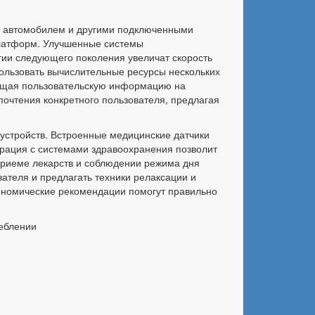
, автомобилем и другими подключенными
платформ. Улучшенные системы
гии следующего поколения увеличат скорость
ользовать вычислительные ресурсы нескольких
щищая пользовательскую информацию на
очтения конкретного пользователя, предлагая
устройств. Встроенные медицинские датчики
грация с системами здравоохранения позволит
приеме лекарств и соблюдении режима дня
ателя и предлагать техники релаксации и
гономические рекомендации помогут правильно
еблении