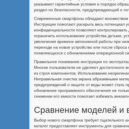
указывают гарантийные условия и порядок обращ
раздел по безопасности, предупреждающий о пот
Современные смартфоны обладают множеством ск
Инструкции помогают раскрыть весь потенциал у
конфиденциальности позволяют контролировать 
ограничить использование устройства детьми, у
увеличения времени автономной работы при низ
переходе на новое устройство или после сброса
появляющихся с обновлениями операционной си
Правильное понимание инструкции по эксплуатац
Многие пользователи не уделяют достаточного 
из строя компонентов. Использование неоригинал
Неправильная очистка экрана абразивными мате
предупреждений о защите от воды может стать п
обновление программного обеспечения не только
снижении его емкости помогает избежать внезапн
Сравнение моделей и 
Выбор нового смартфона требует тщательного ан
каталог предоставляет инструменты для сравнен