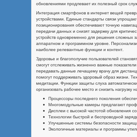
обновлениями продлевает их полезный срок служ
Интеграция смартфонов в интернет вещей превр
устройствами. Единые стандарты связи упрощаю
позиционирования обеспечивают точную навигаци
передачи данных и снизят задержку для критиче
устройств одновременно для решения сложных з
аппаратном и программном уровне. Персонализи
наиболее релевантные функции и контент.
Здоровье и благополучие пользователей станов
смогут отслеживать жизненно важные показатели
передавать данные лечащему врачу для дистанц
помогут поддерживать здоровый образ жизни. Те
медитации. Функции защиты слуха автоматически
организовать рабочее место и снизить нагрузку 
Процессоры последнего поколения обеспе
Многомодульные камеры предлагают проф
Дисплеи с высокой частотой обновления со
Технологии быстрой и беспроводной заряд
Улучшенные системы безопасности защища
Экологичные материалы и программы утил