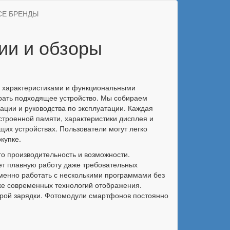
СЕ БРЕНДЫ
ии и обзоры
и характеристиками и функциональными
брать подходящее устройство. Мы собираем
ции и руководства по эксплуатации. Каждая
строенной памяти, характеристики дисплея и
их устройствах. Пользователи могут легко
купке.
о производительность и возможности.
т плавную работу даже требовательных
менно работать с несколькими программами без
ке современных технологий отображения.
рой зарядки. Фотомодули смартфонов постоянно