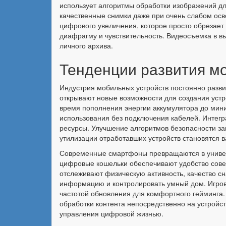
использует алгоритмы обработки изображений дл
качественные снимки даже при очень слабом осв
цифрового увеличения, которое просто обрезае
диафрагму и чувствительность. Видеосъемка в в
личного архива.
Тенденции развития м
Индустрия мобильных устройств постоянно разв
открывают новые возможности для создания уст
время пополнения энергии аккумулятора до мини
использования без подключения кабелей. Интегр
ресурсы. Улучшение алгоритмов безопасности з
утилизации отработавших устройств становятся
Современные смартфоны превращаются в универ
цифровые кошельки обеспечивают удобство совер
отслеживают физическую активность, качество с
информацию и контролировать умный дом. Игро
частотой обновления для комфортного гейминга
обработки контента непосредственно на устройст
управления цифровой жизнью.