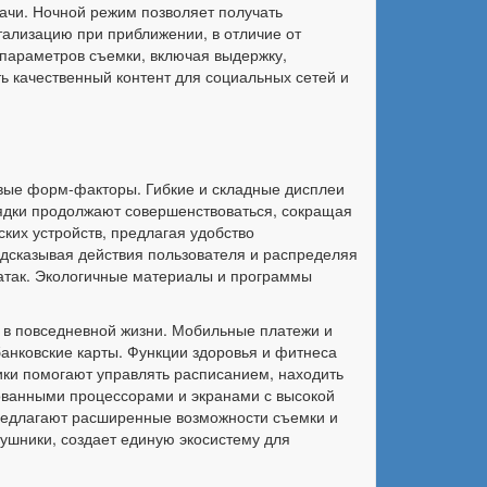
ачи. Ночной режим позволяет получать
тализацию при приближении, в отличие от
параметров съемки, включая выдержку,
ь качественный контент для социальных сетей и
овые форм-факторы. Гибкие и складные дисплеи
рядки продолжают совершенствоваться, сокращая
ких устройств, предлагая удобство
едсказывая действия пользователя и распределяя
атак. Экологичные материалы и программы
в повседневной жизни. Мобильные платежи и
анковские карты. Функции здоровья и фитнеса
ики помогают управлять расписанием, находить
ванными процессорами и экранами с высокой
редлагают расширенные возможности съемки и
аушники, создает единую экосистему для