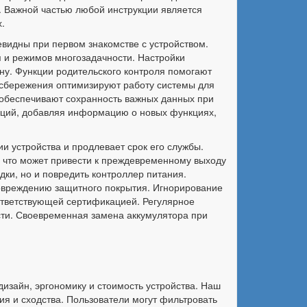
. Важной частью любой инструкции является
.
видны при первом знакомстве с устройством.
я и режимов многозадачности. Настройки
у. Функции родительского контроля помогают
осбережения оптимизируют работу системы для
 обеспечивают сохранность важных данных при
укций, добавляя информацию о новых функциях,
 устройства и продлевает срок его службы.
 что может привести к преждевременному выходу
дки, но и повредить контроллер питания.
овреждению защитного покрытия. Игнорирование
оответствующей сертификацией. Регулярное
сти. Своевременная замена аккумулятора при
изайн, эргономику и стоимость устройства. Наш
я и сходства. Пользователи могут фильтровать