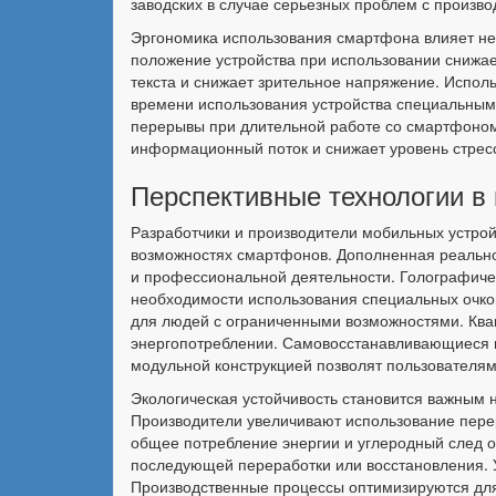
заводских в случае серьезных проблем с произв
Эргономика использования смартфона влияет не 
положение устройства при использовании снижает
текста и снижает зрительное напряжение. Испол
времени использования устройства специальным
перерывы при длительной работе со смартфоном
информационный поток и снижает уровень стрес
Перспективные технологии в
Разработчики и производители мобильных устрой
возможностях смартфонов. Дополненная реально
и профессиональной деятельности. Голографиче
необходимости использования специальных очко
для людей с ограниченными возможностями. Кв
энергопотреблении. Самовосстанавливающиеся ма
модульной конструкцией позволят пользователя
Экологическая устойчивость становится важным 
Производители увеличивают использование пере
общее потребление энергии и углеродный след о
последующей переработки или восстановления. У
Производственные процессы оптимизируются для