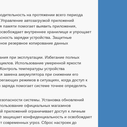
одительность на протяжении всего периода
 Управление автозагрузкой приложений
я памяти помогает выявить приложения,
освобождает внутреннее хранилище и упрощает
сность зарядки устройства. Защитные
ярное резервное копирование данных
ния при эксплуатации. Избегание полных
 циклов. Использование умеренной яркости
 Контроль температуры устройства
ая замена аккумулятора при снижении его
егающих режимов в ситуациях, когда доступ к
и заряда помогает системе точнее определять
зопасности системы. Установка обновлений
спользование официальных магазинов
ий приложений ограничивает доступ к личным
kie защищает конфиденциальность и освобождает
т современных угроз. Сброс настроек до