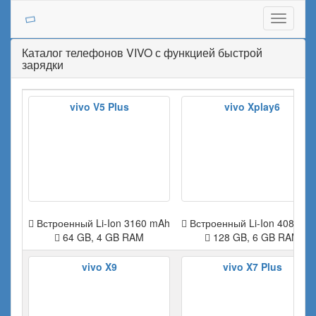
Toggle
navigati
Каталог телефонов VIVO с функцией быстрой
зарядки
vivo V5 Plus
vivo Xplay6
Встроенный Li-Ion 3160 mAh
Встроенный Li-Ion 4080 m
64 GB, 4 GB RAM
128 GB, 6 GB RAM
vivo X9
vivo X7 Plus