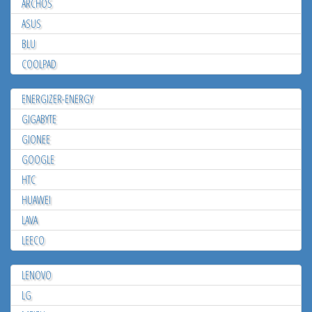
ARCHOS
ASUS
BLU
COOLPAD
ENERGIZER-ENERGY
GIGABYTE
GIONEE
GOOGLE
HTC
HUAWEI
LAVA
LEECO
LENOVO
LG