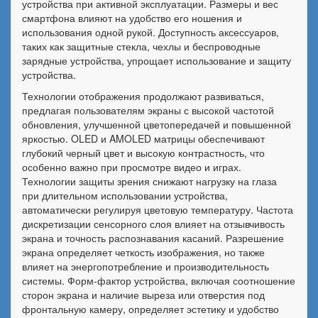
устройства при активной эксплуатации. Размеры и вес
смартфона влияют на удобство его ношения и
использования одной рукой. Доступность аксессуаров,
таких как защитные стекла, чехлы и беспроводные
зарядные устройства, упрощает использование и защиту
устройства.
Технологии отображения продолжают развиваться,
предлагая пользователям экраны с высокой частотой
обновления, улучшенной цветопередачей и повышенной
яркостью. OLED и AMOLED матрицы обеспечивают
глубокий черный цвет и высокую контрастность, что
особенно важно при просмотре видео и играх.
Технологии защиты зрения снижают нагрузку на глаза
при длительном использовании устройства,
автоматически регулируя цветовую температуру. Частота
дискретизации сенсорного слоя влияет на отзывчивость
экрана и точность распознавания касаний. Разрешение
экрана определяет четкость изображения, но также
влияет на энергопотребление и производительность
системы. Форм-фактор устройства, включая соотношение
сторон экрана и наличие выреза или отверстия под
фронтальную камеру, определяет эстетику и удобство