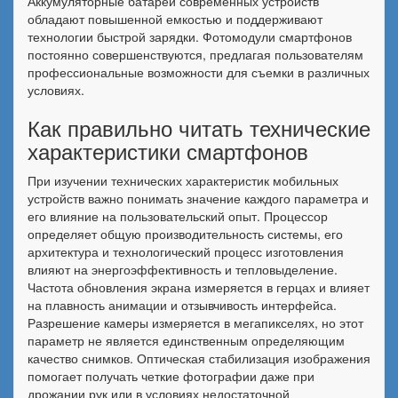
Аккумуляторные батареи современных устройств
обладают повышенной емкостью и поддерживают
технологии быстрой зарядки. Фотомодули смартфонов
постоянно совершенствуются, предлагая пользователям
профессиональные возможности для съемки в различных
условиях.
Как правильно читать технические
характеристики смартфонов
При изучении технических характеристик мобильных
устройств важно понимать значение каждого параметра и
его влияние на пользовательский опыт. Процессор
определяет общую производительность системы, его
архитектура и технологический процесс изготовления
влияют на энергоэффективность и тепловыделение.
Частота обновления экрана измеряется в герцах и влияет
на плавность анимации и отзывчивость интерфейса.
Разрешение камеры измеряется в мегапикселях, но этот
параметр не является единственным определяющим
качество снимков. Оптическая стабилизация изображения
помогает получать четкие фотографии даже при
дрожании рук или в условиях недостаточной