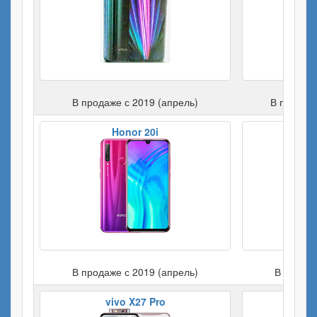
В продаже с 2019 (апрель)
В продаже
Honor 20i
Ho
В продаже с 2019 (апрель)
В продаж
vivo X27 Pro
Samsu