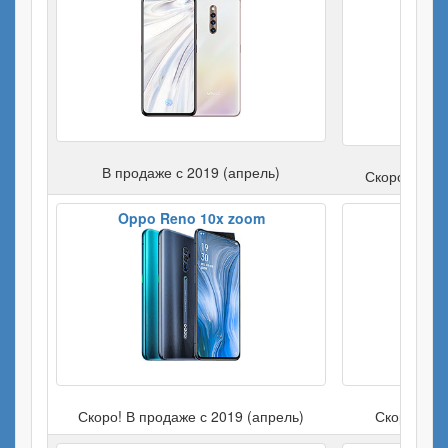
В продаже с 2019 (апрель)
Скоро! В пр
Oppo Reno 10x zoom
Скоро! В продаже с 2019 (апрель)
Скоро! В п