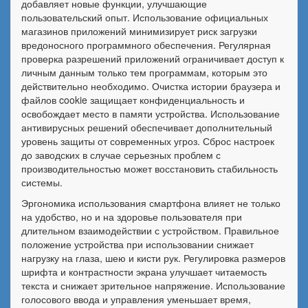
добавляет новые функции, улучшающие
пользовательский опыт. Использование официальных
магазинов приложений минимизирует риск загрузки
вредоносного программного обеспечения. Регулярная
проверка разрешений приложений ограничивает доступ к
личным данным только тем программам, которым это
действительно необходимо. Очистка истории браузера и
файлов cookie защищает конфиденциальность и
освобождает место в памяти устройства. Использование
антивирусных решений обеспечивает дополнительный
уровень защиты от современных угроз. Сброс настроек
до заводских в случае серьезных проблем с
производительностью может восстановить стабильность
системы.
Эргономика использования смартфона влияет не только
на удобство, но и на здоровье пользователя при
длительном взаимодействии с устройством. Правильное
положение устройства при использовании снижает
нагрузку на глаза, шею и кисти рук. Регулировка размеров
шрифта и контрастности экрана улучшает читаемость
текста и снижает зрительное напряжение. Использование
голосового ввода и управления уменьшает время,