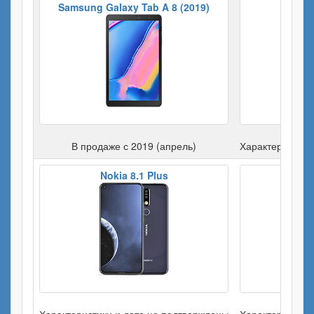
Samsung Galaxy Tab A 8 (2019)
Xi
В продаже с 2019 (апрель)
Характеристики
Nokia 8.1 Plus
Motor
Характеристики и дата не подтверждены
Характеристики