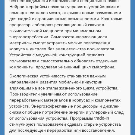
без необходимости использования специальных очков.
Нейроинтерфейсы позволят управлять устройствами с
помощью сигналов мозга, открывая новые возможности
для людей с ограниченными возможностями. Квантовые
процессоры обещают революционный скачок в
вычислительной мощности при минимальном
энергопотреблении. Самовосстанавливающиеся
материалы смогут устранять мелкие повреждения
корпуса и дисплея без вмешательства пользователя.
Устройства с модульной конструкцией позволят
пользователям самостоятельно обновлять отдельные
компоненты, продлевая жизненный цикл смартфона.
Экологическая устойчивость становится важным
направлением развития мобильной индустрии,
влияющим на все этапы жизненного цикла устройства.
Производители увеличивают использование
переработанных материалов в корпусах и компонентах
устройств. Энергоэффективные процессоры и дисплеи
снижают общее потребление энергии и углеродный след
от использования устройства. Программы trade-in
стимулируют пользователей сдавать старые устройства
для последующей переработки или восстановления.