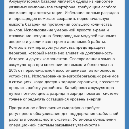
Аккумуляторная батарея является одним из наиболее
уязвимых компонентов смартфона, требующим особого
внимания при эксплуатации. Избегание полных разрядов
и перезарядов помогает сохранить первоначальную
емкость батареи на протяжении большего количества
циклов. Использование умеренной яркости экрана и
отключение ненужных беспроводных модулей экономит
энергию и увеличивает время автономной работы.
Контроль температуры устройства предотвращает
перегрев, который негативно влияет на долговечность
батареи и других компонентов. Своевременная замена
аккумулятора при снижении его емкости более чем на
20% от первоначальной восстанавливает автономность
устройства. Использование энергосберегающих режимов
в ситуациях, когда доступ к зарядке ограничен, позволяет
продлить работу устройства. Калибровка аккумулятора
путем полного цикла разряда и заряда помогает системе
точнее определять оставшийся уровень энергии.
Программное обеспечение смартфона требует
регулярного обслуживания для поддержания стабильной
работы и безопасности системы. Установка обновлений
операционной системы закрывает уязвимости и