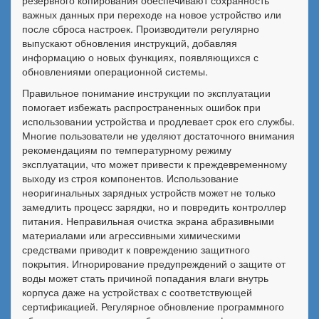
резервного копирования обеспечивают сохранность
важных данных при переходе на новое устройство или
после сброса настроек. Производители регулярно
выпускают обновления инструкций, добавляя
информацию о новых функциях, появляющихся с
обновлениями операционной системы.
Правильное понимание инструкции по эксплуатации
помогает избежать распространенных ошибок при
использовании устройства и продлевает срок его службы.
Многие пользователи не уделяют достаточного внимания
рекомендациям по температурному режиму
эксплуатации, что может привести к преждевременному
выходу из строя компонентов. Использование
неоригинальных зарядных устройств может не только
замедлить процесс зарядки, но и повредить контроллер
питания. Неправильная очистка экрана абразивными
материалами или агрессивными химическими
средствами приводит к повреждению защитного
покрытия. Игнорирование предупреждений о защите от
воды может стать причиной попадания влаги внутрь
корпуса даже на устройствах с соответствующей
сертификацией. Регулярное обновление программного