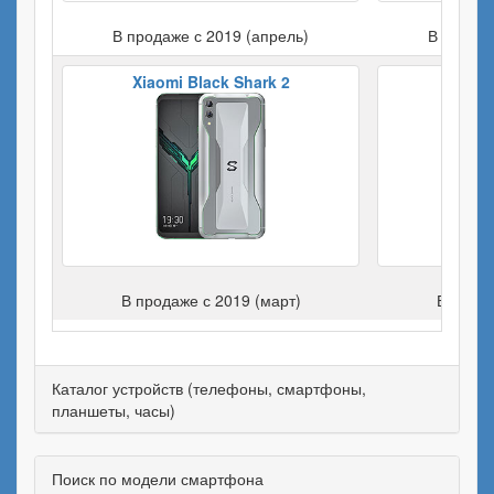
В продаже с 2019 (апрель)
В продаж
Xiaomi Black Shark 2
Apple 
В продаже с 2019 (март)
В прода
Каталог устройств (телефоны, смартфоны,
планшеты, часы)
Поиск по модели смартфона