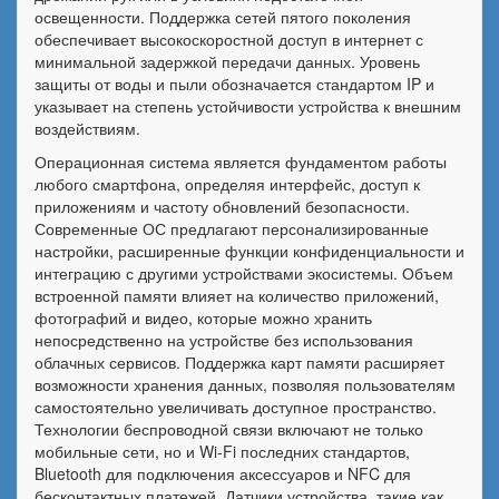
освещенности. Поддержка сетей пятого поколения
обеспечивает высокоскоростной доступ в интернет с
минимальной задержкой передачи данных. Уровень
защиты от воды и пыли обозначается стандартом IP и
указывает на степень устойчивости устройства к внешним
воздействиям.
Операционная система является фундаментом работы
любого смартфона, определяя интерфейс, доступ к
приложениям и частоту обновлений безопасности.
Современные ОС предлагают персонализированные
настройки, расширенные функции конфиденциальности и
интеграцию с другими устройствами экосистемы. Объем
встроенной памяти влияет на количество приложений,
фотографий и видео, которые можно хранить
непосредственно на устройстве без использования
облачных сервисов. Поддержка карт памяти расширяет
возможности хранения данных, позволяя пользователям
самостоятельно увеличивать доступное пространство.
Технологии беспроводной связи включают не только
мобильные сети, но и Wi-Fi последних стандартов,
Bluetooth для подключения аксессуаров и NFC для
бесконтактных платежей. Датчики устройства, такие как