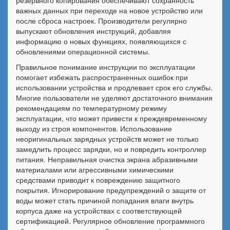
резервного копирования обеспечивают сохранность
важных данных при переходе на новое устройство или
после сброса настроек. Производители регулярно
выпускают обновления инструкций, добавляя
информацию о новых функциях, появляющихся с
обновлениями операционной системы.
Правильное понимание инструкции по эксплуатации
помогает избежать распространенных ошибок при
использовании устройства и продлевает срок его службы.
Многие пользователи не уделяют достаточного внимания
рекомендациям по температурному режиму
эксплуатации, что может привести к преждевременному
выходу из строя компонентов. Использование
неоригинальных зарядных устройств может не только
замедлить процесс зарядки, но и повредить контроллер
питания. Неправильная очистка экрана абразивными
материалами или агрессивными химическими
средствами приводит к повреждению защитного
покрытия. Игнорирование предупреждений о защите от
воды может стать причиной попадания влаги внутрь
корпуса даже на устройствах с соответствующей
сертификацией. Регулярное обновление программного