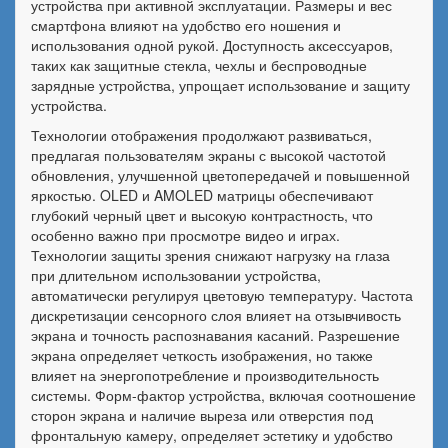
устройства при активной эксплуатации. Размеры и вес
смартфона влияют на удобство его ношения и
использования одной рукой. Доступность аксессуаров,
таких как защитные стекла, чехлы и беспроводные
зарядные устройства, упрощает использование и защиту
устройства.
Технологии отображения продолжают развиваться,
предлагая пользователям экраны с высокой частотой
обновления, улучшенной цветопередачей и повышенной
яркостью. OLED и AMOLED матрицы обеспечивают
глубокий черный цвет и высокую контрастность, что
особенно важно при просмотре видео и играх.
Технологии защиты зрения снижают нагрузку на глаза
при длительном использовании устройства,
автоматически регулируя цветовую температуру. Частота
дискретизации сенсорного слоя влияет на отзывчивость
экрана и точность распознавания касаний. Разрешение
экрана определяет четкость изображения, но также
влияет на энергопотребление и производительность
системы. Форм-фактор устройства, включая соотношение
сторон экрана и наличие выреза или отверстия под
фронтальную камеру, определяет эстетику и удобство