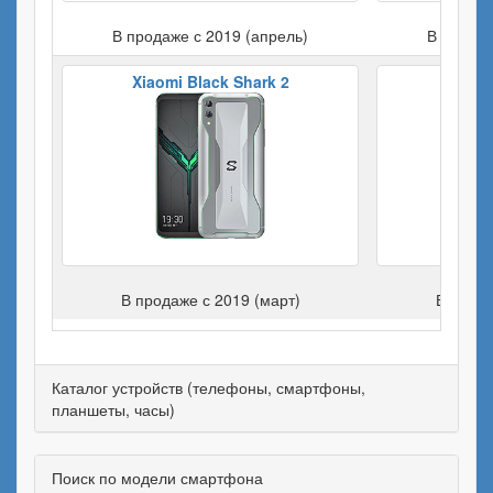
В продаже с 2019 (апрель)
В продаж
Xiaomi Black Shark 2
Apple 
В продаже с 2019 (март)
В прода
Каталог устройств (телефоны, смартфоны,
планшеты, часы)
Поиск по модели смартфона