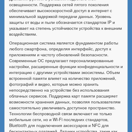
освещенности. Поддержка сетей пятого поколения
обеспечивает высокоскоростной доступ в интернет с
минимальной задержкой передачи данных. Уровень
защиты от воды и пыли обозначается стандартом IP и
указывает на степень устойчивости устройства к внешним
воздействиям.
Операционная система является фундаментом работы
любого смартфона, определяя интерфейс, доступ к
приложениям и частоту обновлений безопасности.
Современные ОС предлагают персонализированные
настройки, расширенные функции конфиденциальности и
интеграцию с другими устройствами экосистемы. Объем
встроенной памяти влияет на количество приложений,
фотографий и видео, которые можно хранить
непосредственно на устройстве без использования
облачных сервисов. Поддержка карт памяти расширяет
возможности хранения данных, позволяя пользователям
самостоятельно увеличивать доступное пространство.
Технологии беспроводной связи включают не только
мобильные сети, но и Wi-Fi последних стандартов,
Bluetooth для подключения аксессуаров и NFC для
бесконтактных платежей. Датчики устройства, такие как