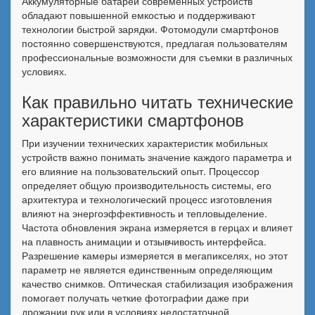
Аккумуляторные батареи современных устройств
обладают повышенной емкостью и поддерживают
технологии быстрой зарядки. Фотомодули смартфонов
постоянно совершенствуются, предлагая пользователям
профессиональные возможности для съемки в различных
условиях.
Как правильно читать технические
характеристики смартфонов
При изучении технических характеристик мобильных
устройств важно понимать значение каждого параметра и
его влияние на пользовательский опыт. Процессор
определяет общую производительность системы, его
архитектура и технологический процесс изготовления
влияют на энергоэффективность и тепловыделение.
Частота обновления экрана измеряется в герцах и влияет
на плавность анимации и отзывчивость интерфейса.
Разрешение камеры измеряется в мегапикселях, но этот
параметр не является единственным определяющим
качество снимков. Оптическая стабилизация изображения
помогает получать четкие фотографии даже при
дрожании рук или в условиях недостаточной