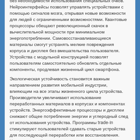
без необходимости использования специальных очков.
Нейроинтерфейсы позволят управлять устройствами с
помощью сигналов мозга, открывая новые возможности
для людей с ограниченными возможностями. Квантовые
процессоры обещают революционный скачок в
вычислительной мощности при минимальном
энергопотреблении. Самовосстанавливающиеся
материалы смогут устранять мелкие повреждения
корпуса и дисплея без вмешательства пользователя.
Устройства с модульной конструкцией позволят
пользователям самостоятельно обновлять отдельные
компоненты, продлевая жизненный цикл смартфона.
Экологическая устойчивость становится важным
направлением развития мобильной индустрии,
влияющим на все этапы жизненного цикла устройства.
Производители увеличивают использование
переработанных материалов в корпусах и компонентах
устройств. Энергоэффективные процессоры и дисплеи
снижают общее потребление энергии и углеродный след
от использования устройства. Программы trade-in
стимулируют пользователей сдавать старые устройства
для последующей переработки или восстановления.