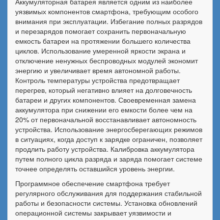
Аккумуляторная батарея является одним из наиболее
уязвимых компонентов смартфона, требующим особого
внимания при эксплуатации. Избегание полных разрядов
и перезарядов помогает сохранить первоначальную
емкость батареи на протяжении большего количества
циклов. Использование умеренной яркости экрана и
отключение ненужных беспроводных модулей экономит
энергию и увеличивает время автономной работы.
Контроль температуры устройства предотвращает
перегрев, который негативно влияет на долговечность
батареи и других компонентов. Своевременная замена
аккумулятора при снижении его емкости более чем на
20% от первоначальной восстанавливает автономность
устройства. Использование энергосберегающих режимов
в ситуациях, когда доступ к зарядке ограничен, позволяет
продлить работу устройства. Калибровка аккумулятора
путем полного цикла разряда и заряда помогает системе
точнее определять оставшийся уровень энергии.
Программное обеспечение смартфона требует
регулярного обслуживания для поддержания стабильной
работы и безопасности системы. Установка обновлений
операционной системы закрывает уязвимости и