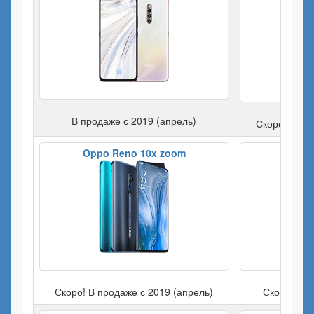
В продаже с 2019 (апрель)
Скоро! В пр
Oppo Reno 10x zoom
Скоро! В продаже с 2019 (апрель)
Скоро! В п