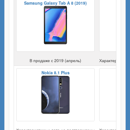
Samsung Galaxy Tab A 8 (2019)
Xi
В продаже с 2019 (апрель)
Характеристики
Nokia 8.1 Plus
Motor
Характеристики и дата не подтверждены
Характеристики