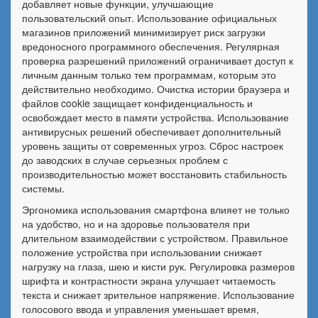
добавляет новые функции, улучшающие
пользовательский опыт. Использование официальных
магазинов приложений минимизирует риск загрузки
вредоносного программного обеспечения. Регулярная
проверка разрешений приложений ограничивает доступ к
личным данным только тем программам, которым это
действительно необходимо. Очистка истории браузера и
файлов cookie защищает конфиденциальность и
освобождает место в памяти устройства. Использование
антивирусных решений обеспечивает дополнительный
уровень защиты от современных угроз. Сброс настроек
до заводских в случае серьезных проблем с
производительностью может восстановить стабильность
системы.
Эргономика использования смартфона влияет не только
на удобство, но и на здоровье пользователя при
длительном взаимодействии с устройством. Правильное
положение устройства при использовании снижает
нагрузку на глаза, шею и кисти рук. Регулировка размеров
шрифта и контрастности экрана улучшает читаемость
текста и снижает зрительное напряжение. Использование
голосового ввода и управления уменьшает время,