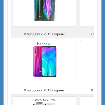
В продаже с 2019 (апрель)
В продаже
Honor 20i
Ho
В продаже с 2019 (апрель)
В продаж
vivo X27 Pro
Samsu