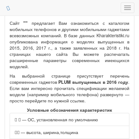
Toggl
navig
Сайт
""
предлагает Вам ознакомиться с каталогом
мобильных телефонов и другими мобильными гаджетами
всевозможных компаний. В базе данных Kharakteristiki.ru
опубликована информация о моделях выпущенных в
2015, 2016, 2017 г., а также заявленных на 2018 г. На
страницах нашего сайта Вы можете распечатать
расширенные параметры современных имеющихся
моделей.
На выбранной странице присутствует перечень
современных гаджетов
PLUM выпущенных в 2016 году
.
Если вам интересно прочитать спецификации желаемой
модели (например мобильного телефона) развернуто —
просто перейдите по нужной ссылке.
Условные обозначения характеристик
— ОС, установленная по умолчанию
— высота, ширина,толщина