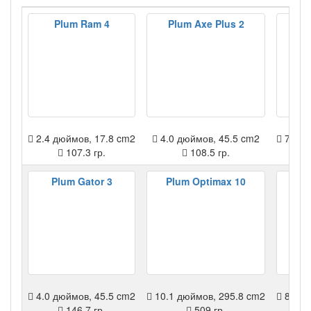
Plum Ram 4
Plum Axe Plus 2
Plu
2.4 дюймов, 17.8 cm2
4.0 дюймов, 45.5 cm2
7.0 д
107.3 гр.
108.5 гр.
Plum Gator 3
Plum Optimax 10
Plu
4.0 дюймов, 45.5 cm2
10.1 дюймов, 295.8 cm2
8.0 д
146.7 гр.
509 гр.