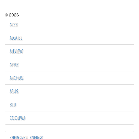
© 2026
ACER
ALCATEL
ALLVIEW
APPLE
ARCHOS
ASUS
BLU
COOLPAD
ENERGIZER_ENERGY