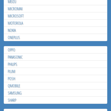
MEIZU
MICROMAX
MICROSOFT
MOTOROLA
NOKIA
ONEPLUS
OPPO
PANASONIC
PHILIPS
PLUM
POSH
QMOBILE
SAMSUNG
SHARP