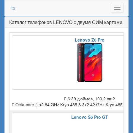
Toggle
navigati
Каталог телефонов LENOVO с двумя СИМ картами
Lenovo Z6 Pro
6.39 дюймов, 100.2 cm2
Octa-core (1x2.84 GHz Kryo 485 & 3x2.42 GHz Kryo 485 & 4x
Lenovo S5 Pro GT