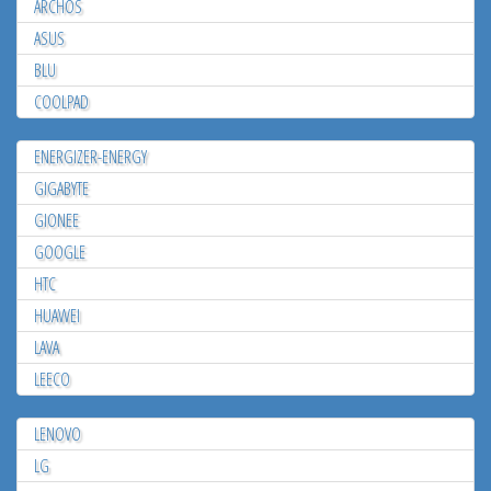
ARCHOS
ASUS
BLU
COOLPAD
ENERGIZER-ENERGY
GIGABYTE
GIONEE
GOOGLE
HTC
HUAWEI
LAVA
LEECO
LENOVO
LG