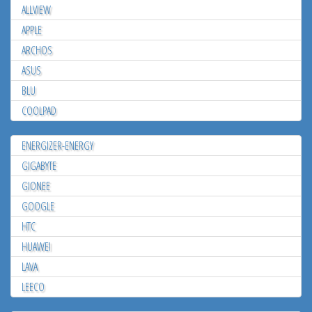
ALLVIEW
APPLE
ARCHOS
ASUS
BLU
COOLPAD
ENERGIZER-ENERGY
GIGABYTE
GIONEE
GOOGLE
HTC
HUAWEI
LAVA
LEECO