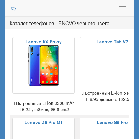
Toggle
navigati
Каталог телефонов LENOVO черного цвета
Lenovo K6 Enjoy
Lenovo Tab V7
Встроенный Li-Ion 5180 m
6.95 дюймов, 122.5 cm2
Встроенный Li-Ion 3300 mAh
6.22 дюймов, 96.6 cm2
Lenovo Z5 Pro GT
Lenovo S5 Pro