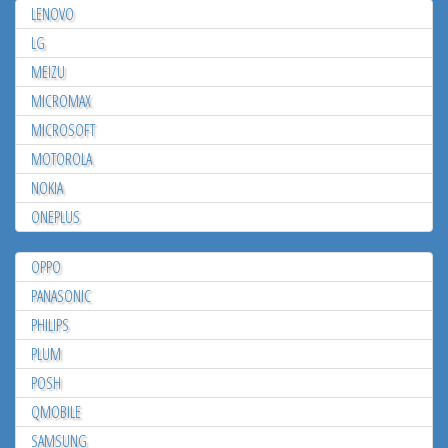
LENOVO
LG
MEIZU
MICROMAX
MICROSOFT
MOTOROLA
NOKIA
ONEPLUS
OPPO
PANASONIC
PHILIPS
PLUM
POSH
QMOBILE
SAMSUNG