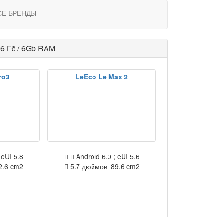
СЕ БРЕНДЫ
6 Гб / 6Gb RAM
ro3
LeEco Le Max 2
 eUI 5.8
Android 6.0 ; eUI 5.6
2.6 cm2
5.7 дюймов, 89.6 cm2