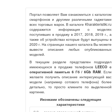
Портал
позволяет Вам ознакомиться с каталогом
смартфонов и другими различными гаджетами
всех торговых марок. В каталоге Kharakteristiki.ru
содеражится информация о моделях
поступивших в продажу в 2017, 2018, 2019 г., а
также об устройствах которые будут выпущены в
2020 г. На страницах нашего каталога Вы можете
вывести описания любых опубликованных
моделей.
В текущем разделе представлен подраздел
имеюющихся в продаже телефонов
LEECO с
оперативной памятью 6 Гб / 6Gb RAM
. Если
желаете получить описание интересующей вас
модели (например сотового телефона) более
детально, то просто кликните по выделенной
картинке.
Иконками обозначены следующие
характеристики