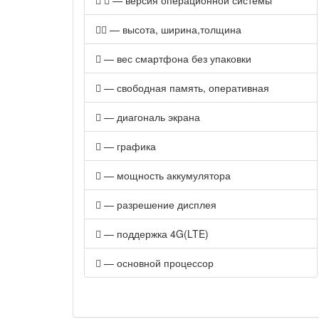
— версия операционной системы
— высота, ширина,толщина
— вес смартфона без упаковки
— свободная память, оперативная
— диагональ экрана
— графика
— мощность аккумулятора
— разрешение дисплея
— поддержка 4G(LTE)
— основной процессор