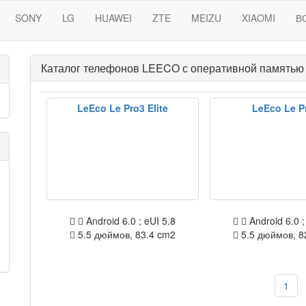
SONY
LG
HUAWEI
ZTE
MEIZU
XIAOMI
В
Каталог телефонов LEECO с оперативной памятью 
LeEco Le Pro3 Elite
LeEco Le P
Android 6.0 ; eUI 5.8
Android 6.0 ;
5.5 дюймов, 83.4 cm2
5.5 дюймов, 8
1