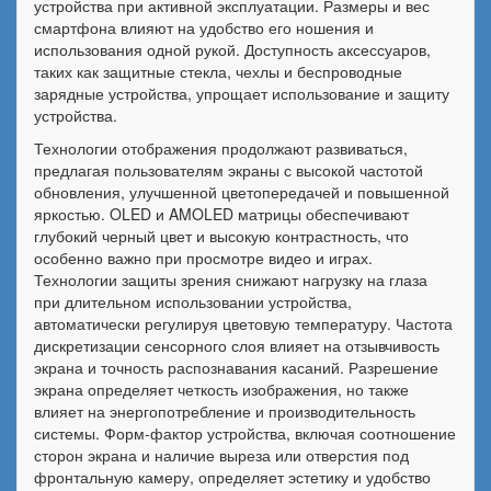
устройства при активной эксплуатации. Размеры и вес
смартфона влияют на удобство его ношения и
использования одной рукой. Доступность аксессуаров,
таких как защитные стекла, чехлы и беспроводные
зарядные устройства, упрощает использование и защиту
устройства.
Технологии отображения продолжают развиваться,
предлагая пользователям экраны с высокой частотой
обновления, улучшенной цветопередачей и повышенной
яркостью. OLED и AMOLED матрицы обеспечивают
глубокий черный цвет и высокую контрастность, что
особенно важно при просмотре видео и играх.
Технологии защиты зрения снижают нагрузку на глаза
при длительном использовании устройства,
автоматически регулируя цветовую температуру. Частота
дискретизации сенсорного слоя влияет на отзывчивость
экрана и точность распознавания касаний. Разрешение
экрана определяет четкость изображения, но также
влияет на энергопотребление и производительность
системы. Форм-фактор устройства, включая соотношение
сторон экрана и наличие выреза или отверстия под
фронтальную камеру, определяет эстетику и удобство