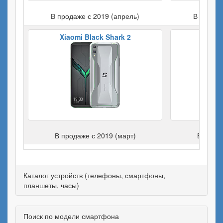
В продаже с 2019 (апрель)
В продаж
Xiaomi Black Shark 2
Apple 
В продаже с 2019 (март)
В прода
Каталог устройств (телефоны, смартфоны,
планшеты, часы)
Поиск по модели смартфона