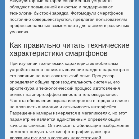
Аккумуляторные батареи современных устройств
обладают повышенной емкостью и поддерживают
технологии быстрой зарядки. Фотомодули смартфонов
постоянно совершенствуются, предлагая пользователям
профессиональные возможности для съемки в различных
условиях.
Как правильно читать технические
характеристики смартфонов
При изучении технических характеристик мобильных
устройств важно понимать значение каждого параметра и
его влияние на пользовательский опыт. Процессор
определяет общую производительность системы, его
архитектура и технологический процесс изготовления
влияют на энергоэффективность и тепловыделение.
Частота обновления экрана измеряется в герцах и влияет
на плавность анимации и отзывчивость интерфейса.
Разрешение камеры измеряется в мегапикселях, но этот
параметр не является единственным определяющим
качество снимков. Оптическая стабилизация изображения
помогает получать четкие фотографии даже при
дрожании рук или в условиях недостаточной