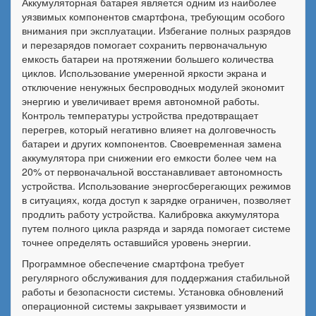
Аккумуляторная батарея является одним из наиболее
уязвимых компонентов смартфона, требующим особого
внимания при эксплуатации. Избегание полных разрядов
и перезарядов помогает сохранить первоначальную
емкость батареи на протяжении большего количества
циклов. Использование умеренной яркости экрана и
отключение ненужных беспроводных модулей экономит
энергию и увеличивает время автономной работы.
Контроль температуры устройства предотвращает
перегрев, который негативно влияет на долговечность
батареи и других компонентов. Своевременная замена
аккумулятора при снижении его емкости более чем на
20% от первоначальной восстанавливает автономность
устройства. Использование энергосберегающих режимов
в ситуациях, когда доступ к зарядке ограничен, позволяет
продлить работу устройства. Калибровка аккумулятора
путем полного цикла разряда и заряда помогает системе
точнее определять оставшийся уровень энергии.
Программное обеспечение смартфона требует
регулярного обслуживания для поддержания стабильной
работы и безопасности системы. Установка обновлений
операционной системы закрывает уязвимости и