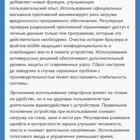
добавляет новые функции, улучшающие
пользовательский опыт. Использование официальных
магазинов приложений минимизирует риск загрузки
вредоносного программного обеспечения. Регулярная
проверка разрешений приложений ограничивает доступ к
личным данным только тем программам, которым это
действительно необходимо. Очистка истории браузера и
файлов cookie защищает конфиденциальность и
освобождает место в памяти устройства. Использование
антивирусных решений обеспечивает дополнительный
уровень защиты от современных угроз. Сброс настроек
до заводских в случае серьезных проблем с
производительностью может восстановить стабильность
системы.
Эргономика использования смартфона влияет не только
на удобство, но и на здоровье пользователя при
длительном взаимодействии с устройством. Правильное
положение устройства при использовании снижает
нагрузку на глаза, шею и кисти рук. Регулировка размеров
шрифта и контрастности экрана улучшает читаемость
текста и снижает зрительное напряжение. Использование
голосового ввода и управления уменьшает время,