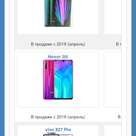
В продаже с 2019 (апрель)
В продаже
Honor 20i
Ho
В продаже с 2019 (апрель)
В продаж
vivo X27 Pro
Samsu