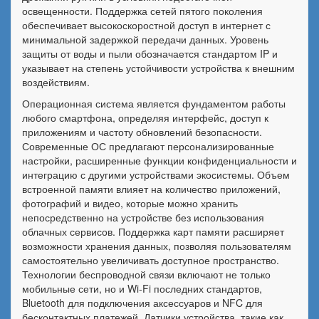
освещенности. Поддержка сетей пятого поколения
обеспечивает высокоскоростной доступ в интернет с
минимальной задержкой передачи данных. Уровень
защиты от воды и пыли обозначается стандартом IP и
указывает на степень устойчивости устройства к внешним
воздействиям.
Операционная система является фундаментом работы
любого смартфона, определяя интерфейс, доступ к
приложениям и частоту обновлений безопасности.
Современные ОС предлагают персонализированные
настройки, расширенные функции конфиденциальности и
интеграцию с другими устройствами экосистемы. Объем
встроенной памяти влияет на количество приложений,
фотографий и видео, которые можно хранить
непосредственно на устройстве без использования
облачных сервисов. Поддержка карт памяти расширяет
возможности хранения данных, позволяя пользователям
самостоятельно увеличивать доступное пространство.
Технологии беспроводной связи включают не только
мобильные сети, но и Wi-Fi последних стандартов,
Bluetooth для подключения аксессуаров и NFC для
бесконтактных платежей. Датчики устройства, такие как