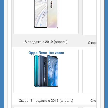
В продаже с 2019 (апрель)
Скоро! В пр
Oppo Reno 10x zoom
Скоро! В продаже с 2019 (апрель)
Скоро! В п