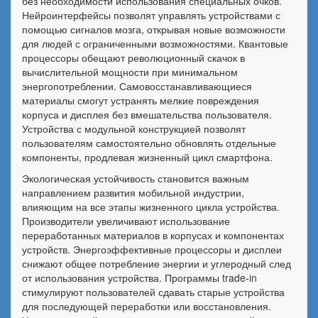
без необходимости использования специальных очков.
Нейроинтерфейсы позволят управлять устройствами с
помощью сигналов мозга, открывая новые возможности
для людей с ограниченными возможностями. Квантовые
процессоры обещают революционный скачок в
вычислительной мощности при минимальном
энергопотреблении. Самовосстанавливающиеся
материалы смогут устранять мелкие повреждения
корпуса и дисплея без вмешательства пользователя.
Устройства с модульной конструкцией позволят
пользователям самостоятельно обновлять отдельные
компоненты, продлевая жизненный цикл смартфона.
Экологическая устойчивость становится важным
направлением развития мобильной индустрии,
влияющим на все этапы жизненного цикла устройства.
Производители увеличивают использование
переработанных материалов в корпусах и компонентах
устройств. Энергоэффективные процессоры и дисплеи
снижают общее потребление энергии и углеродный след
от использования устройства. Программы trade-in
стимулируют пользователей сдавать старые устройства
для последующей переработки или восстановления.