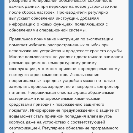
резервного копирования обеспечивают сохранность
важных данных при переходе на новое устройство или
после сброса настроек. Производители регулярно
выпускают обновления инструкций, добавляя
информацию о новых функциях, появляющихся с
обновлениями операционной системы.
Правильное понимание инструкции по эксплуатации
помогает избежать распространенных ошибок при
использовании устройства и продлевает срок его службы.
Многие пользователи не уделяют достаточного внимания
рекомендациям по температурному режиму
эксплуатации, что может привести к преждевременному
выходу из строя компонентов. Использование
неоригинальных зарядных устройств может не только
замедлить процесс зарядки, но и повредить контроллер
питания. Неправильная очистка экрана абразивными
материалами или агрессивными химическими
средствами приводит к повреждению защитного
покрытия. Игнорирование предупреждений о защите от
воды может стать причиной попадания влаги внутрь
корпуса даже на устройствах с соответствующей
сертификацией. Регулярное обновление программного