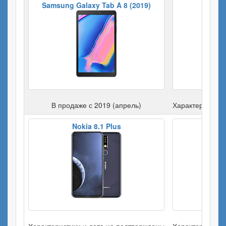
Samsung Galaxy Tab A 8 (2019)
Xi
В продаже с 2019 (апрель)
Характеристики
Nokia 8.1 Plus
Motor
Характеристики и дата не подтверждены
Характеристики