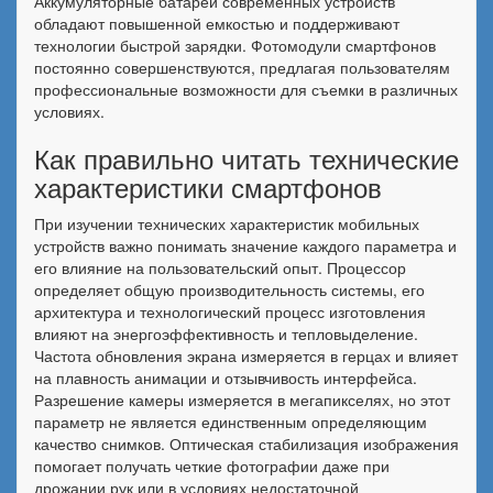
Аккумуляторные батареи современных устройств
обладают повышенной емкостью и поддерживают
технологии быстрой зарядки. Фотомодули смартфонов
постоянно совершенствуются, предлагая пользователям
профессиональные возможности для съемки в различных
условиях.
Как правильно читать технические
характеристики смартфонов
При изучении технических характеристик мобильных
устройств важно понимать значение каждого параметра и
его влияние на пользовательский опыт. Процессор
определяет общую производительность системы, его
архитектура и технологический процесс изготовления
влияют на энергоэффективность и тепловыделение.
Частота обновления экрана измеряется в герцах и влияет
на плавность анимации и отзывчивость интерфейса.
Разрешение камеры измеряется в мегапикселях, но этот
параметр не является единственным определяющим
качество снимков. Оптическая стабилизация изображения
помогает получать четкие фотографии даже при
дрожании рук или в условиях недостаточной