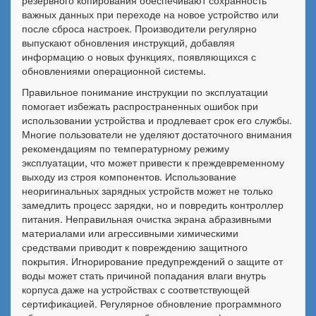
резервного копирования обеспечивают сохранность
важных данных при переходе на новое устройство или
после сброса настроек. Производители регулярно
выпускают обновления инструкций, добавляя
информацию о новых функциях, появляющихся с
обновлениями операционной системы.
Правильное понимание инструкции по эксплуатации
помогает избежать распространенных ошибок при
использовании устройства и продлевает срок его службы.
Многие пользователи не уделяют достаточного внимания
рекомендациям по температурному режиму
эксплуатации, что может привести к преждевременному
выходу из строя компонентов. Использование
неоригинальных зарядных устройств может не только
замедлить процесс зарядки, но и повредить контроллер
питания. Неправильная очистка экрана абразивными
материалами или агрессивными химическими
средствами приводит к повреждению защитного
покрытия. Игнорирование предупреждений о защите от
воды может стать причиной попадания влаги внутрь
корпуса даже на устройствах с соответствующей
сертификацией. Регулярное обновление программного