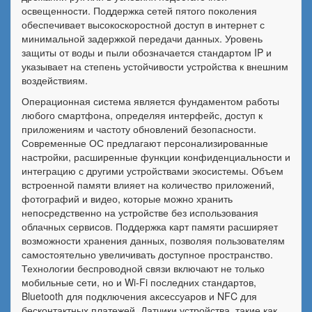
освещенности. Поддержка сетей пятого поколения
обеспечивает высокоскоростной доступ в интернет с
минимальной задержкой передачи данных. Уровень
защиты от воды и пыли обозначается стандартом IP и
указывает на степень устойчивости устройства к внешним
воздействиям.
Операционная система является фундаментом работы
любого смартфона, определяя интерфейс, доступ к
приложениям и частоту обновлений безопасности.
Современные ОС предлагают персонализированные
настройки, расширенные функции конфиденциальности и
интеграцию с другими устройствами экосистемы. Объем
встроенной памяти влияет на количество приложений,
фотографий и видео, которые можно хранить
непосредственно на устройстве без использования
облачных сервисов. Поддержка карт памяти расширяет
возможности хранения данных, позволяя пользователям
самостоятельно увеличивать доступное пространство.
Технологии беспроводной связи включают не только
мобильные сети, но и Wi-Fi последних стандартов,
Bluetooth для подключения аксессуаров и NFC для
бесконтактных платежей. Датчики устройства, такие как