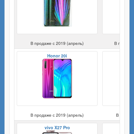
В продаже с 2019 (апрель)
В продаже
Honor 20i
Ho
В продаже с 2019 (апрель)
В продаж
vivo X27 Pro
Samsu