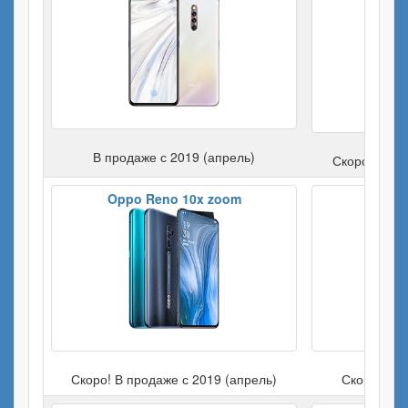
В продаже с 2019 (апрель)
Скоро! В пр
Oppo Reno 10x zoom
Скоро! В продаже с 2019 (апрель)
Скоро! В п