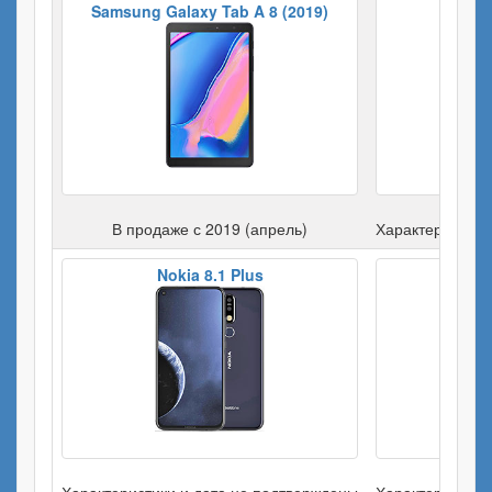
Samsung Galaxy Tab A 8 (2019)
Xi
В продаже с 2019 (апрель)
Характеристики
Nokia 8.1 Plus
Motor
Характеристики и дата не подтверждены
Характеристики