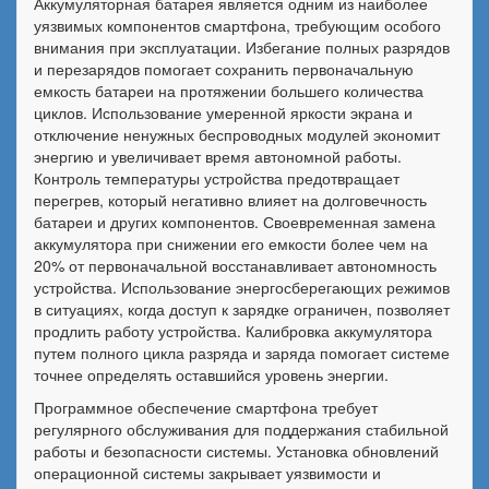
Аккумуляторная батарея является одним из наиболее
уязвимых компонентов смартфона, требующим особого
внимания при эксплуатации. Избегание полных разрядов
и перезарядов помогает сохранить первоначальную
емкость батареи на протяжении большего количества
циклов. Использование умеренной яркости экрана и
отключение ненужных беспроводных модулей экономит
энергию и увеличивает время автономной работы.
Контроль температуры устройства предотвращает
перегрев, который негативно влияет на долговечность
батареи и других компонентов. Своевременная замена
аккумулятора при снижении его емкости более чем на
20% от первоначальной восстанавливает автономность
устройства. Использование энергосберегающих режимов
в ситуациях, когда доступ к зарядке ограничен, позволяет
продлить работу устройства. Калибровка аккумулятора
путем полного цикла разряда и заряда помогает системе
точнее определять оставшийся уровень энергии.
Программное обеспечение смартфона требует
регулярного обслуживания для поддержания стабильной
работы и безопасности системы. Установка обновлений
операционной системы закрывает уязвимости и