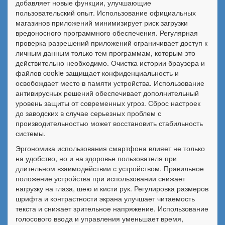
добавляет новые функции, улучшающие
пользовательский опыт. Использование официальных
магазинов приложений минимизирует риск загрузки
вредоносного программного обеспечения. Регулярная
проверка разрешений приложений ограничивает доступ к
личным данным только тем программам, которым это
действительно необходимо. Очистка истории браузера и
файлов cookie защищает конфиденциальность и
освобождает место в памяти устройства. Использование
антивирусных решений обеспечивает дополнительный
уровень защиты от современных угроз. Сброс настроек
до заводских в случае серьезных проблем с
производительностью может восстановить стабильность
системы.
Эргономика использования смартфона влияет не только
на удобство, но и на здоровье пользователя при
длительном взаимодействии с устройством. Правильное
положение устройства при использовании снижает
нагрузку на глаза, шею и кисти рук. Регулировка размеров
шрифта и контрастности экрана улучшает читаемость
текста и снижает зрительное напряжение. Использование
голосового ввода и управления уменьшает время,