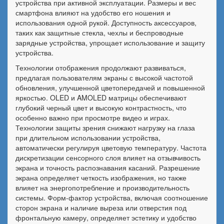
устройства при активной эксплуатации. Размеры и вес
смартфона влияют на удобство его ношения и
использования одной рукой. Доступность аксессуаров,
таких как защитные стекла, чехлы и беспроводные
зарядные устройства, упрощает использование и защиту
устройства.
Технологии отображения продолжают развиваться,
предлагая пользователям экраны с высокой частотой
обновления, улучшенной цветопередачей и повышенной
яркостью. OLED и AMOLED матрицы обеспечивают
глубокий черный цвет и высокую контрастность, что
особенно важно при просмотре видео и играх.
Технологии защиты зрения снижают нагрузку на глаза
при длительном использовании устройства,
автоматически регулируя цветовую температуру. Частота
дискретизации сенсорного слоя влияет на отзывчивость
экрана и точность распознавания касаний. Разрешение
экрана определяет четкость изображения, но также
влияет на энергопотребление и производительность
системы. Форм-фактор устройства, включая соотношение
сторон экрана и наличие выреза или отверстия под
фронтальную камеру, определяет эстетику и удобство