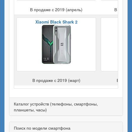
В продаже с 2019 (апрель)
В продаж
Xiaomi Black Shark 2
Apple 
В продаже с 2019 (март)
В прода
Каталог устройств (телефоны, смартфоны,
планшеты, часы)
Поиск по модели смартфона