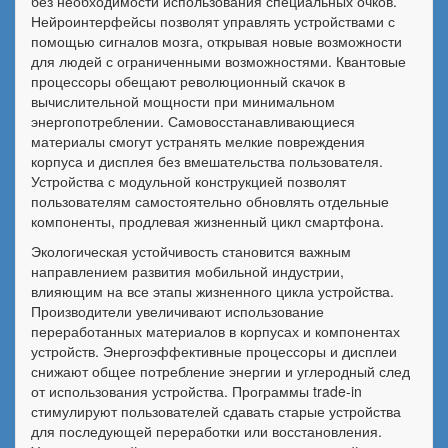
без необходимости использования специальных очков.
Нейроинтерфейсы позволят управлять устройствами с
помощью сигналов мозга, открывая новые возможности
для людей с ограниченными возможностями. Квантовые
процессоры обещают революционный скачок в
вычислительной мощности при минимальном
энергопотреблении. Самовосстанавливающиеся
материалы смогут устранять мелкие повреждения
корпуса и дисплея без вмешательства пользователя.
Устройства с модульной конструкцией позволят
пользователям самостоятельно обновлять отдельные
компоненты, продлевая жизненный цикл смартфона.
Экологическая устойчивость становится важным
направлением развития мобильной индустрии,
влияющим на все этапы жизненного цикла устройства.
Производители увеличивают использование
переработанных материалов в корпусах и компонентах
устройств. Энергоэффективные процессоры и дисплеи
снижают общее потребление энергии и углеродный след
от использования устройства. Программы trade-in
стимулируют пользователей сдавать старые устройства
для последующей переработки или восстановления.