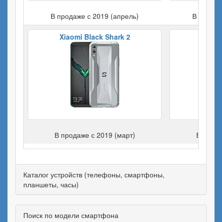
В продаже с 2019 (апрель)
В продаж
Xiaomi Black Shark 2
Apple 
В продаже с 2019 (март)
В прода
Каталог устройств (телефоны, смартфоны,
планшеты, часы)
Поиск по модели смартфона