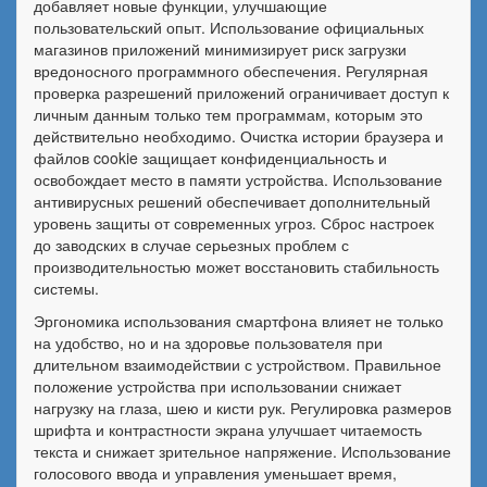
добавляет новые функции, улучшающие
пользовательский опыт. Использование официальных
магазинов приложений минимизирует риск загрузки
вредоносного программного обеспечения. Регулярная
проверка разрешений приложений ограничивает доступ к
личным данным только тем программам, которым это
действительно необходимо. Очистка истории браузера и
файлов cookie защищает конфиденциальность и
освобождает место в памяти устройства. Использование
антивирусных решений обеспечивает дополнительный
уровень защиты от современных угроз. Сброс настроек
до заводских в случае серьезных проблем с
производительностью может восстановить стабильность
системы.
Эргономика использования смартфона влияет не только
на удобство, но и на здоровье пользователя при
длительном взаимодействии с устройством. Правильное
положение устройства при использовании снижает
нагрузку на глаза, шею и кисти рук. Регулировка размеров
шрифта и контрастности экрана улучшает читаемость
текста и снижает зрительное напряжение. Использование
голосового ввода и управления уменьшает время,