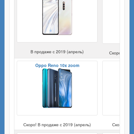
В продаже с 2019 (апрель)
Скоро! В пр
Oppo Reno 10x zoom
Скоро! В продаже с 2019 (апрель)
Скоро! В п