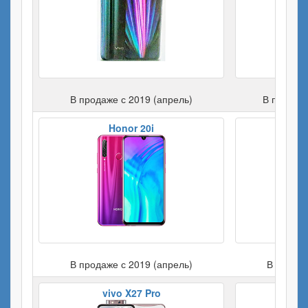
В продаже с 2019 (апрель)
В продаже
Honor 20i
Ho
В продаже с 2019 (апрель)
В продаж
vivo X27 Pro
Samsu