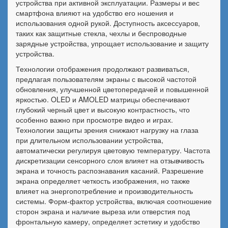
устройства при активной эксплуатации. Размеры и вес
смартфона влияют на удобство его ношения и
использования одной рукой. Доступность аксессуаров,
таких как защитные стекла, чехлы и беспроводные
зарядные устройства, упрощает использование и защиту
устройства.
Технологии отображения продолжают развиваться,
предлагая пользователям экраны с высокой частотой
обновления, улучшенной цветопередачей и повышенной
яркостью. OLED и AMOLED матрицы обеспечивают
глубокий черный цвет и высокую контрастность, что
особенно важно при просмотре видео и играх.
Технологии защиты зрения снижают нагрузку на глаза
при длительном использовании устройства,
автоматически регулируя цветовую температуру. Частота
дискретизации сенсорного слоя влияет на отзывчивость
экрана и точность распознавания касаний. Разрешение
экрана определяет четкость изображения, но также
влияет на энергопотребление и производительность
системы. Форм-фактор устройства, включая соотношение
сторон экрана и наличие выреза или отверстия под
фронтальную камеру, определяет эстетику и удобство