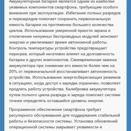
Аккумуляторная батарея является одним из наиболее
уязвимых компонентов смартфона, требующим особого
внимания при эксплуатации. Избегание полных разрядов
и перезарядов помогает сохранить первоначальную
емкость батареи на протяжении большего количества
циклов. Использование умеренной яркости экрана и
отключение ненужных беспроводных модулей экономит
энергию и увеличивает время автономной работы.
Контроль температуры устройства предотвращает
перегрев, который негативно влияет на долговечность
батареи и других компонентов. Своевременная замена
аккумулятора при снижении его емкости более чем на
20% от первоначальной восстанавливает автономность
устройства. Использование энергосберегающих режимов
в ситуациях, когда доступ к зарядке ограничен, позволяет
продлить работу устройства. Калибровка аккумулятора
путем полного цикла разряда и заряда помогает системе
точнее определять оставшийся уровень энергии.
Программное обеспечение смартфона требует
регулярного обслуживания для поддержания стабильной
работы и безопасности системы. Установка обновлений
операционной системы закрывает уязвимости и