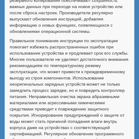
резервного копирования обеспечивают сохранность
важных данных при переходе на новое устройство или
после сброса настроек. Производители регулярно
выпускают обновления инструкций, добавляя
информацию о новых функциях, появляющихся с
обновлениями операционной системы.
Правильное понимание инструкции по эксплуатации
помогает избежать распространенных ошибок при
использовании устройства и продлевает срок его службы.
Многие пользователи не уделяют достаточного внимания
рекомендациям по температурному режиму
эксплуатации, что может привести к преждевременному
выходу из строя компонентов. Использование
неоригинальных зарядных устройств может не только
замедлить процесс зарядки, но и повредить контроллер
питания. Неправильная очистка экрана абразивными
материалами или агрессивными химическими
средствами приводит к повреждению защитного
покрытия. Игнорирование предупреждений о защите от
воды может стать причиной попадания влаги внутрь
корпуса даже на устройствах с соответствующей
сертификацией. Регулярное обновление программного