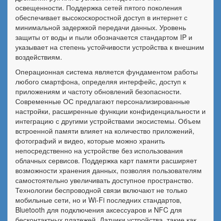
освещенности. Поддержка сетей пятого поколения
обеспечивает высокоскоростной доступ в интернет с
минимальной задержкой передачи данных. Уровень
защиты от воды и пыли обозначается стандартом IP и
указывает на степень устойчивости устройства к внешним
воздействиям.
Операционная система является фундаментом работы
любого смартфона, определяя интерфейс, доступ к
приложениям и частоту обновлений безопасности.
Современные ОС предлагают персонализированные
настройки, расширенные функции конфиденциальности и
интеграцию с другими устройствами экосистемы. Объем
встроенной памяти влияет на количество приложений,
фотографий и видео, которые можно хранить
непосредственно на устройстве без использования
облачных сервисов. Поддержка карт памяти расширяет
возможности хранения данных, позволяя пользователям
самостоятельно увеличивать доступное пространство.
Технологии беспроводной связи включают не только
мобильные сети, но и Wi-Fi последних стандартов,
Bluetooth для подключения аксессуаров и NFC для
бесконтактных платежей. Датчики устройства, такие как