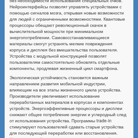
без необходимости использования специальных очков.
Нейроинтерфейсы позволят управлять устройствами с
помощью сигналов мозга, открывая новые возможности
для людей с ограниченными возможностями. Квантовые
процессоры обещают революционный скачок в
вычислительной мощности при минимальном
энергопотреблении. Самовосстанавливающиеся
материалы смогут устранять мелкие повреждения
корпуса и дисплея без вмешательства пользователя.
Устройства с модульной конструкцией позволят
пользователям самостоятельно обновлять отдельные
компоненты, продлевая жизненный цикл смартфона.
Экологическая устойчивость становится важным
направлением развития мобильной индустрии,
влияющим на все этапы жизненного цикла устройства.
Производители увеличивают использование
переработанных материалов в корпусах и компонентах
устройств. Энергоэффективные процессоры и дисплеи
снижают общее потребление энергии и углеродный след
от использования устройства. Программы trade-in
стимулируют пользователей сдавать старые устройства
для последующей переработки или восстановления.