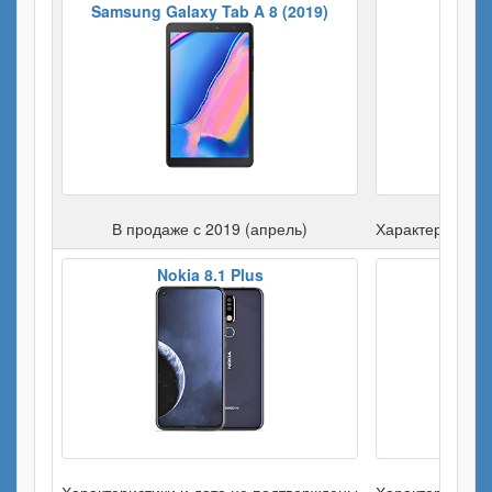
Samsung Galaxy Tab A 8 (2019)
Xi
В продаже с 2019 (апрель)
Характеристики
Nokia 8.1 Plus
Motor
Характеристики и дата не подтверждены
Характеристики