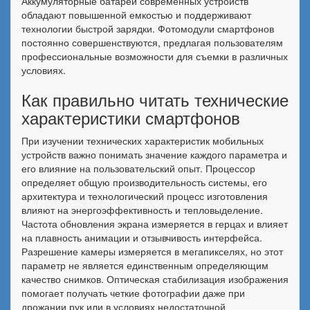
Аккумуляторные батареи современных устройств
обладают повышенной емкостью и поддерживают
технологии быстрой зарядки. Фотомодули смартфонов
постоянно совершенствуются, предлагая пользователям
профессиональные возможности для съемки в различных
условиях.
Как правильно читать технические
характеристики смартфонов
При изучении технических характеристик мобильных
устройств важно понимать значение каждого параметра и
его влияние на пользовательский опыт. Процессор
определяет общую производительность системы, его
архитектура и технологический процесс изготовления
влияют на энергоэффективность и тепловыделение.
Частота обновления экрана измеряется в герцах и влияет
на плавность анимации и отзывчивость интерфейса.
Разрешение камеры измеряется в мегапикселях, но этот
параметр не является единственным определяющим
качество снимков. Оптическая стабилизация изображения
помогает получать четкие фотографии даже при
дрожании рук или в условиях недостаточной