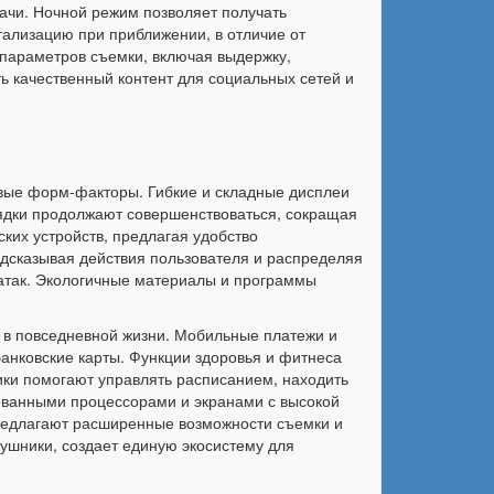
ачи. Ночной режим позволяет получать
тализацию при приближении, в отличие от
параметров съемки, включая выдержку,
ь качественный контент для социальных сетей и
овые форм-факторы. Гибкие и складные дисплеи
рядки продолжают совершенствоваться, сокращая
ких устройств, предлагая удобство
едсказывая действия пользователя и распределяя
атак. Экологичные материалы и программы
в повседневной жизни. Мобильные платежи и
анковские карты. Функции здоровья и фитнеса
ики помогают управлять расписанием, находить
ванными процессорами и экранами с высокой
редлагают расширенные возможности съемки и
аушники, создает единую экосистему для