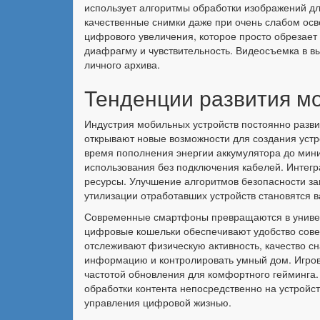
использует алгоритмы обработки изображений дл
качественные снимки даже при очень слабом осв
цифрового увеличения, которое просто обрезае
диафрагму и чувствительность. Видеосъемка в в
личного архива.
Тенденции развития м
Индустрия мобильных устройств постоянно разв
открывают новые возможности для создания уст
время пополнения энергии аккумулятора до мини
использования без подключения кабелей. Интегр
ресурсы. Улучшение алгоритмов безопасности з
утилизации отработавших устройств становятся
Современные смартфоны превращаются в универ
цифровые кошельки обеспечивают удобство совер
отслеживают физическую активность, качество с
информацию и контролировать умный дом. Игро
частотой обновления для комфортного гейминга
обработки контента непосредственно на устройст
управления цифровой жизнью.