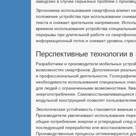
заводских в случае серьезных проблем с произв
Эргономика использования смартфона влияет не 
положение устройства при использовании снижает
текста и снижает зрительное напряжение. Испол
времени использования устройства специальным
перерывы при длительной работе со смартфоном
информационный поток и снижает уровень стрес
Перспективные технологии в
Разработчики и производители мобильных устрой
возможностях смартфонов. Дополненная реально
и профессиональной деятельности. Голографиче
необходимости использования специальных очко
для людей с ограниченными возможностями. Кв
энергопотреблении. Самовосстанавливающиеся ма
модульной конструкцией позволят пользователя
Экологическая устойчивость становится важным 
Производители увеличивают использование пере
общее потребление энергии и углеродный след о
последующей переработки или восстановления. У
Производственные процессы оптимизируются для