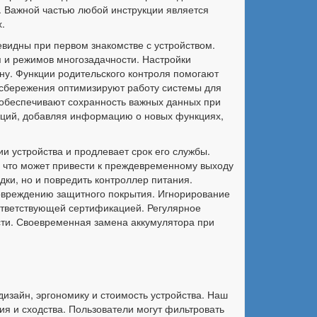
. Важной частью любой инструкции является
.
видны при первом знакомстве с устройством.
я и режимов многозадачности. Настройки
у. Функции родительского контроля помогают
осбережения оптимизируют работу системы для
 обеспечивают сохранность важных данных при
укций, добавляя информацию о новых функциях,
 устройства и продлевает срок его службы.
 что может привести к преждевременному выходу
дки, но и повредить контроллер питания.
овреждению защитного покрытия. Игнорирование
оответствующей сертификацией. Регулярное
сти. Своевременная замена аккумулятора при
изайн, эргономику и стоимость устройства. Наш
я и сходства. Пользователи могут фильтровать