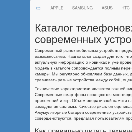
APPLE
SAMSUNG
ASUS
HTC
Каталог телефонов:
современных устро
Современный рынок мобильных устройств предла
возможностями. Наш каталог создан для того, ч
актуальную информацию о новинках и уже прове
модель в каталоге сопровождается полным переч
камеры. Мы регулярно обновляем базу данных, 
сравнивать разные устройства между собой, оце
Технические характеристики являются важнейши
Современные смартфоны оснащаются многоядерны
приложений и игр. Объем оперативной памяти на
замедления системы. Качество дисплея оценивае
Аккумуляторные батареи современных устройств
совершенствуются, предлагая пользователям пр
Как правильно читать техни