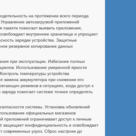
одительность на протяжении всего периода
 Управление автозагрузкой приложений
я памяти помогает выявить приложения,
освобождает внутреннее хранилище и упрощает
сность зарядки устройства. Защитные
ярное резервное копирование данных
ния при эксплуатации. Избегание полных
 циклов. Использование умеренной яркости
 Контроль температуры устройства
ая замена аккумулятора при снижении его
егающих режимов в ситуациях, когда доступ к
и заряда помогает системе точнее определять
зопасности системы. Установка обновлений
спользование официальных магазинов
ий приложений ограничивает доступ к личным
kie защищает конфиденциальность и освобождает
т современных угроз. Сброс настроек до