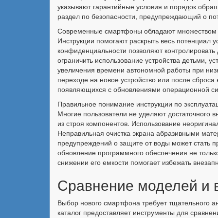
указывают гарантийные условия и порядок обращ
раздел по безопасности, предупреждающий о пот
Современные смартфоны обладают множеством ск
Инструкции помогают раскрыть весь потенциал у
конфиденциальности позволяют контролировать 
ограничить использование устройства детьми, у
увеличения времени автономной работы при низ
переходе на новое устройство или после сброса
появляющихся с обновлениями операционной си
Правильное понимание инструкции по эксплуатац
Многие пользователи не уделяют достаточного 
из строя компонентов. Использование неоригинал
Неправильная очистка экрана абразивными мате
предупреждений о защите от воды может стать п
обновление программного обеспечения не только
снижении его емкости помогает избежать внезапн
Сравнение моделей и 
Выбор нового смартфона требует тщательного ан
каталог предоставляет инструменты для сравнен