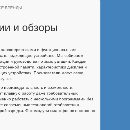
СЕ БРЕНДЫ
ии и обзоры
и характеристиками и функциональными
брать подходящее устройство. Мы собираем
ции и руководства по эксплуатации. Каждая
строенной памяти, характеристики дисплея и
их устройствах. Пользователи могут легко
купке.
о производительность и возможности.
т плавную работу даже требовательных
менно работать с несколькими программами без
ке современных технологий отображения.
рой зарядки. Фотомодули смартфонов постоянно