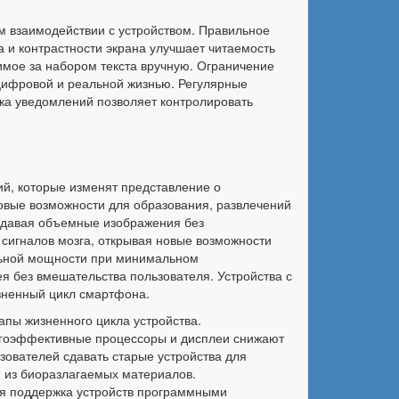
ом взаимодействии с устройством. Правильное
а и контрастности экрана улучшает читаемость
имое за набором текста вручную. Ограничение
цифровой и реальной жизнью. Регулярные
ка уведомлений позволяет контролировать
й, которые изменят представление о
овые возможности для образования, развлечений
здавая объемные изображения без
сигналов мозга, открывая новые возможности
льной мощности при минимальном
 без вмешательства пользователя. Устройства с
зненный цикл смартфона.
апы жизненного цикла устройства.
ергоэффективные процессоры и дисплеи снижают
зователей сдавать старые устройства для
я из биоразлагаемых материалов.
ая поддержка устройств программными