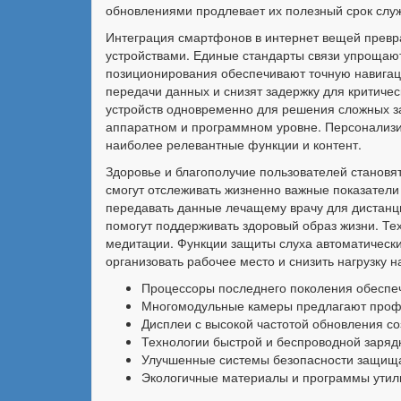
обновлениями продлевает их полезный срок служ
Интеграция смартфонов в интернет вещей превр
устройствами. Единые стандарты связи упрощаю
позиционирования обеспечивают точную навигаци
передачи данных и снизят задержку для критиче
устройств одновременно для решения сложных з
аппаратном и программном уровне. Персонализи
наиболее релевантные функции и контент.
Здоровье и благополучие пользователей станов
смогут отслеживать жизненно важные показатели
передавать данные лечащему врачу для дистанц
помогут поддерживать здоровый образ жизни. Те
медитации. Функции защиты слуха автоматически
организовать рабочее место и снизить нагрузку 
Процессоры последнего поколения обеспе
Многомодульные камеры предлагают проф
Дисплеи с высокой частотой обновления со
Технологии быстрой и беспроводной заряд
Улучшенные системы безопасности защища
Экологичные материалы и программы утил