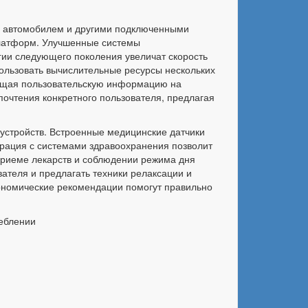
, автомобилем и другими подключенными
платформ. Улучшенные системы
гии следующего поколения увеличат скорость
ользовать вычислительные ресурсы нескольких
щищая пользовательскую информацию на
очтения конкретного пользователя, предлагая
устройств. Встроенные медицинские датчики
грация с системами здравоохранения позволит
приеме лекарств и соблюдении режима дня
ателя и предлагать техники релаксации и
гономические рекомендации помогут правильно
еблении