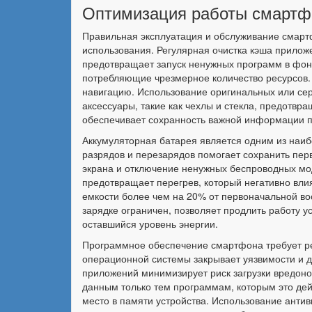
Оптимизация работы смартф
Правильная эксплуатация и обслуживание смартф
использования. Регулярная очистка кэша прилож
предотвращает запуск ненужных программ в фон
потребляющие чрезмерное количество ресурсов
навигацию. Использование оригинальных или сер
аксессуары, такие как чехлы и стекла, предотв
обеспечивает сохранность важной информации п
Аккумуляторная батарея является одним из наи
разрядов и перезарядов помогает сохранить пер
экрана и отключение ненужных беспроводных мо
предотвращает перегрев, который негативно вли
емкости более чем на 20% от первоначальной во
зарядке ограничен, позволяет продлить работу у
оставшийся уровень энергии.
Программное обеспечение смартфона требует ре
операционной системы закрывает уязвимости и 
приложений минимизирует риск загрузки вредон
данным только тем программам, которым это де
место в памяти устройства. Использование анти