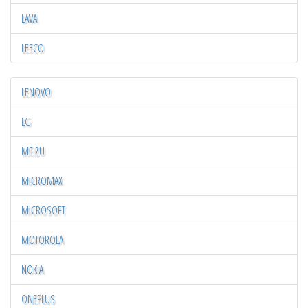
LAVA
LEECO
LENOVO
LG
MEIZU
MICROMAX
MICROSOFT
MOTOROLA
NOKIA
ONEPLUS