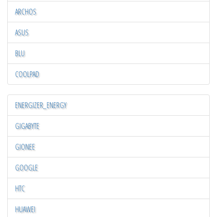
ARCHOS
ASUS
BLU
COOLPAD
ENERGIZER_ENERGY
GIGABYTE
GIONEE
GOOGLE
HTC
HUAWEI