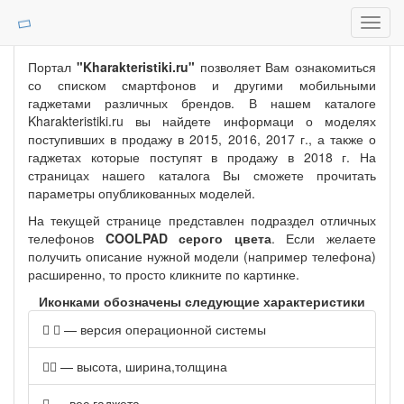
Toggl
navig
Портал
"Kharakteristiki.ru"
позволяет Вам ознакомиться
со списком смартфонов и другими мобильными
гаджетами различных брендов. В нашем каталоге
Kharakteristiki.ru вы найдете информаци о моделях
поступивших в продажу в 2015, 2016, 2017 г., а также о
гаджетах которые поступят в продажу в 2018 г. На
страницах нашего каталога Вы сможете прочитать
параметры опубликованных моделей.
На текущей странице представлен подраздел отличных
телефонов
COOLPAD серого цвета
. Если желаете
получить описание нужной модели (например телефона)
расширенно, то просто кликните по картинке.
Иконками обозначены следующие характеристики
— версия операционной системы
— высота, ширина,толщина
— вес гаджета