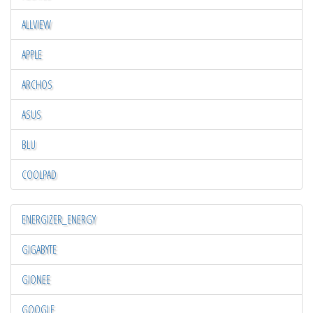
ALLVIEW
APPLE
ARCHOS
ASUS
BLU
COOLPAD
ENERGIZER_ENERGY
GIGABYTE
GIONEE
GOOGLE