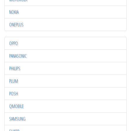
NOKIA
ONEPLUS
OPPO
PANASONIC
PHILIPS
PLUM
POSH
QMOBILE
SAMSUNG