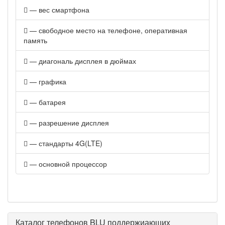
— вес смартфона
— свободное место на телефоне, оперативная
память
— диагональ дисплея в дюймах
— графика
— батарея
— разрешение дисплея
— стандарты 4G(LTE)
— основной процессор
Каталог телефонов BLU поддержиающих