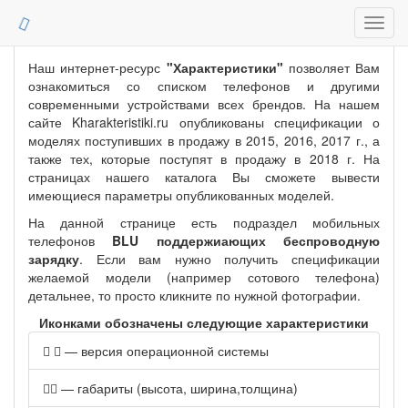
Toggl
navig
Наш интернет-ресурс
"Характеристики"
позволяет Вам
ознакомиться со списком телефонов и другими
современными устройствами всех брендов. На нашем
сайте Kharakteristiki.ru опубликованы спецификации о
моделях поступивших в продажу в 2015, 2016, 2017 г., а
также тех, которые поступят в продажу в 2018 г. На
страницах нашего каталога Вы сможете вывести
имеющиеся параметры опубликованных моделей.
На данной странице есть подраздел мобильных
телефонов
BLU поддержиающих беспроводную
зарядку
. Если вам нужно получить спецификации
желаемой модели (например сотового телефона)
детальнее, то просто кликните по нужной фотографии.
Иконками обозначены следующие характеристики
— версия операционной системы
— габариты (высота, ширина,толщина)