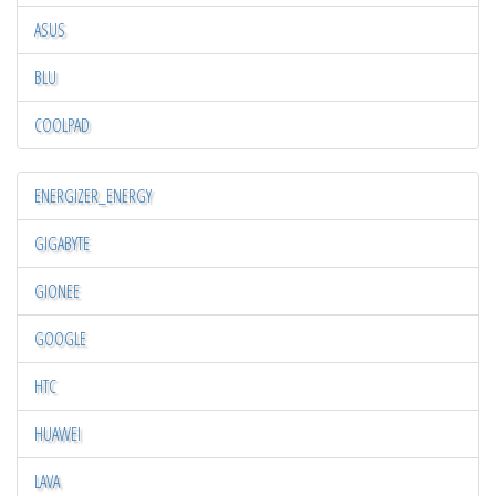
ASUS
BLU
COOLPAD
ENERGIZER_ENERGY
GIGABYTE
GIONEE
GOOGLE
HTC
HUAWEI
LAVA