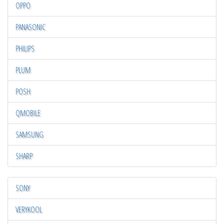
OPPO
PANASONIC
PHILIPS
PLUM
POSH
QMOBILE
SAMSUNG
SHARP
SONY
VERYKOOL