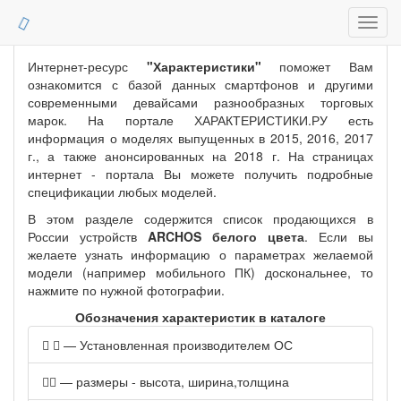
Toggl
navig
Интернет-ресурс
"Характеристики"
поможет Вам
ознакомится с базой данных смартфонов и другими
современными девайсами разнообразных торговых
марок. На портале ХАРАКТЕРИСТИКИ.РУ есть
информация о моделях выпущенных в 2015, 2016, 2017
г., а также анонсированных на 2018 г. На страницах
интернет - портала Вы можете получить подробные
спецификации любых моделей.
В этом разделе содержится список продающихся в
России устройств
ARCHOS белого цвета
. Если вы
желаете узнать информацию о параметрах желаемой
модели (например мобильного ПК) доскональнее, то
нажмите по нужной фотографии.
Обозначения характеристик в каталоге
— Установленная производителем ОС
— размеры - высота, ширина,толщина