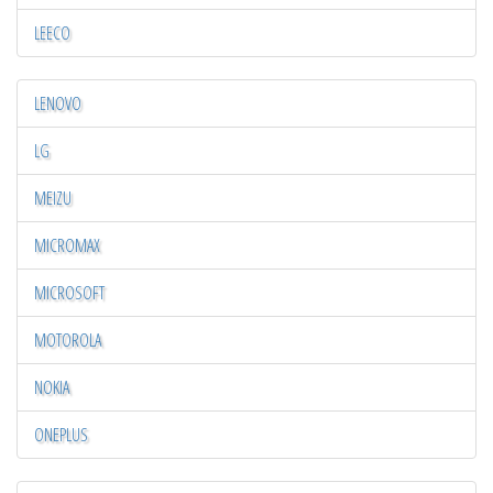
LEECO
LENOVO
LG
MEIZU
MICROMAX
MICROSOFT
MOTOROLA
NOKIA
ONEPLUS